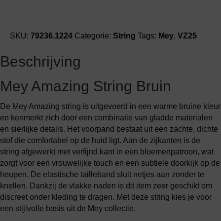
SKU:
79236.1224
Categorie:
String
Tags:
Mey
,
VZ25
Beschrijving
Mey Amazing String Bruin
De Mey Amazing string is uitgevoerd in een warme bruine kleur
en kenmerkt zich door een combinatie van gladde materialen
en sierlijke details. Het voorpand bestaat uit een zachte, dichte
stof die comfortabel op de huid ligt. Aan de zijkanten is de
string afgewerkt met verfijnd kant in een bloemenpatroon, wat
zorgt voor een vrouwelijke touch en een subtiele doorkijk op de
heupen. De elastische tailleband sluit netjes aan zonder te
knellen. Dankzij de vlakke naden is dit item zeer geschikt om
discreet onder kleding te dragen. Met deze string kies je voor
een stijlvolle basis uit de Mey collectie.