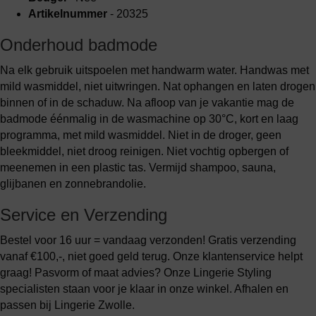
Artikelnummer
- 20325
Onderhoud badmode
Na elk gebruik uitspoelen met handwarm water. Handwas met
mild wasmiddel, niet uitwringen. Nat ophangen en laten drogen
binnen of in de schaduw. Na afloop van je vakantie mag de
badmode éénmalig in de wasmachine op 30°C, kort en laag
programma, met mild wasmiddel. Niet in de droger, geen
bleekmiddel, niet droog reinigen. Niet vochtig opbergen of
meenemen in een plastic tas. Vermijd shampoo, sauna,
glijbanen en zonnebrandolie.
Service en Verzending
Bestel voor 16 uur = vandaag verzonden! Gratis verzending
vanaf €100,-, niet goed geld terug. Onze klantenservice helpt
graag! Pasvorm of maat advies? Onze Lingerie Styling
specialisten staan voor je klaar in onze winkel. Afhalen en
passen bij Lingerie Zwolle.