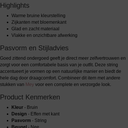
Highlights
Warme bruine kleurstelling
Zijkanten met bloemenkant
Glad en zacht materiaal
Vlakke en onzichtbare afwerking
Pasvorm en Stijladvies
Goed zittend ondergoed geeft je direct meer zelfvertrouwen en
zorgt voor een comfortabele basis van je outfit. Deze string
accentueert je vormen op een natuurlijke manier en biedt de
hele dag door draagcomfort. Combineer dit item met andere
stukken van
Mey
voor een complete en verzorgde look.
Product Kenmerken
Kleur
- Bruin
Design
- Effen met kant
Pasvorm
- String
Beugel
- Nee