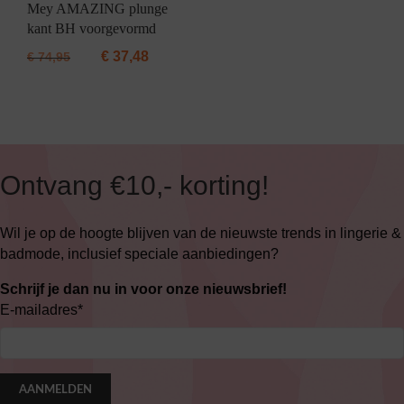
Mey AMAZING plunge
kant BH voorgevormd
€
37,48
€
74,95
Ontvang €10,- korting!
Wil je op de hoogte blijven van de nieuwste trends in lingerie &
badmode, inclusief speciale aanbiedingen?
Schrijf je dan nu in voor onze nieuwsbrief!
E-mailadres
*
AANMELDEN