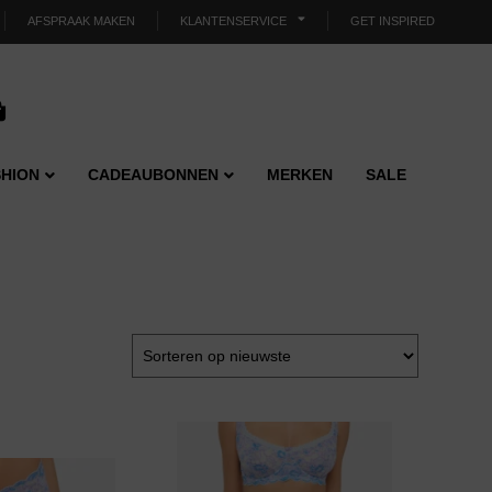
AFSPRAAK MAKEN
KLANTENSERVICE
GET INSPIRED
HION
CADEAUBONNEN
MERKEN
SALE