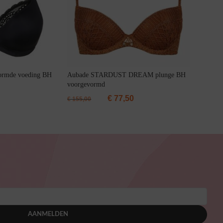
ormde voeding BH
Aubade STARDUST DREAM plunge BH
voorgevormd
€
77,50
€
155,00
AANMELDEN