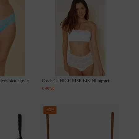
ves bleu hipster
Cosabella HIGH RISE BIKINI hipster
€
46,50
-
50%