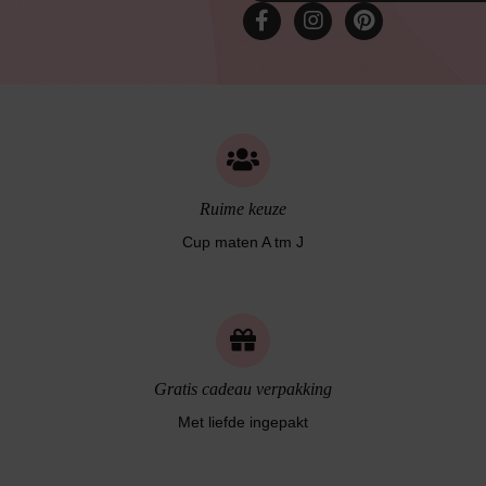
Ruime keuze
Cup maten A tm J
Gratis cadeau verpakking
Met liefde ingepakt