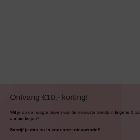
Bikini Push-Up
Bikini Met Beugel
Ontvang €10,- korting!
Wil je op de hoogte blijven van de nieuwste trends in lingerie & b
aanbiedingen?
Schrijf je dan nu in voor onze nieuwsbrief!