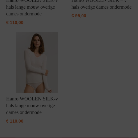
Hanro WOOLEN SILK-v
Hanro WOOLEN SILK – v
hals lange mouw overige
hals overige dames ondermode
dames ondermode
€
95,00
€
110,00
Hanro WOOLEN SILK-v
hals lange mouw overige
dames ondermode
€
110,00