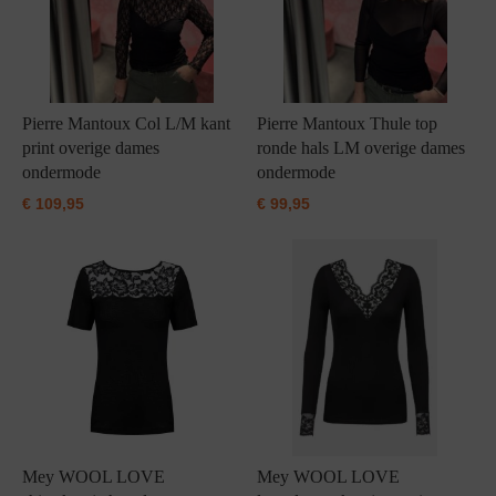
Pierre Mantoux Col L/M kant
Pierre Mantoux Thule top
print overige dames
ronde hals LM overige dames
ondermode
ondermode
€
109,95
€
99,95
Mey WOOL LOVE
Mey WOOL LOVE