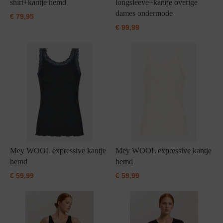
shirt+kantje hemd
longsleeve+kantje overige
dames ondermode
€
79,95
€
99,99
Mey WOOL expressive kantje
Mey WOOL expressive kantje
hemd
hemd
€
59,99
€
59,99