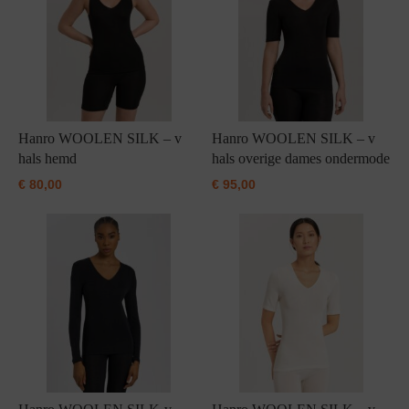
Hanro WOOLEN SILK – v
Hanro WOOLEN SILK – v
hals hemd
hals overige dames ondermode
€
80,00
€
95,00