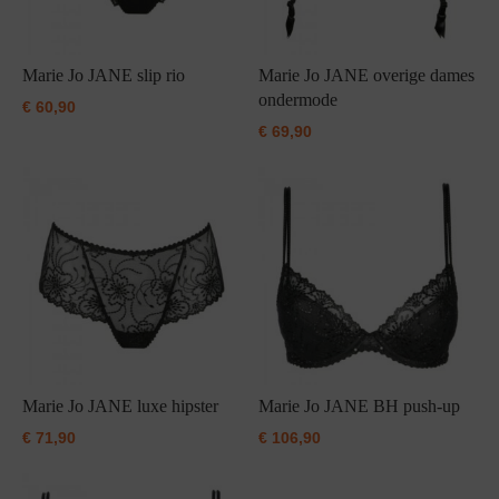
Marie Jo JANE slip rio
Marie Jo JANE overige dames
ondermode
€
60,90
€
69,90
Marie Jo JANE luxe hipster
Marie Jo JANE BH push-up
€
71,90
€
106,90