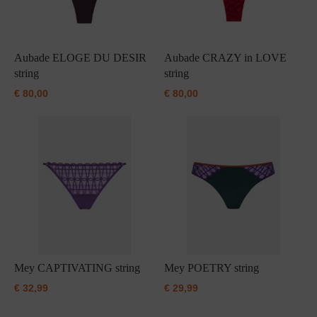
Aubade ELOGE DU DESIR
Aubade CRAZY in LOVE
string
string
€
80,00
€
80,00
Mey CAPTIVATING string
Mey POETRY string
€
32,99
€
29,99