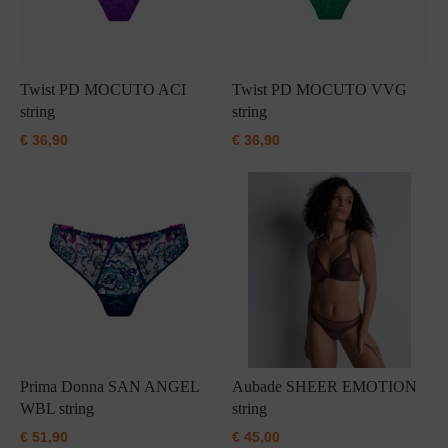
Twist PD MOCUTO ACI
Twist PD MOCUTO VVG
string
string
€
36,90
€
36,90
Prima Donna SAN ANGEL
Aubade SHEER EMOTION
WBL string
string
€
51,90
€
45,00