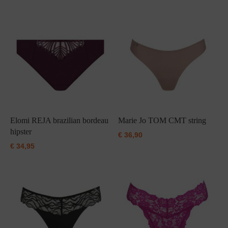
Elomi REJA brazilian bordeau
Marie Jo TOM CMT string
hipster
€
36,90
€
34,95