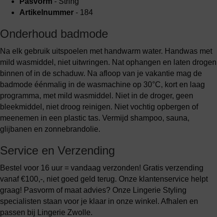
Pasvorm
- String
Artikelnummer
- 184
Onderhoud badmode
Na elk gebruik uitspoelen met handwarm water. Handwas met
mild wasmiddel, niet uitwringen. Nat ophangen en laten drogen
binnen of in de schaduw. Na afloop van je vakantie mag de
badmode éénmalig in de wasmachine op 30°C, kort en laag
programma, met mild wasmiddel. Niet in de droger, geen
bleekmiddel, niet droog reinigen. Niet vochtig opbergen of
meenemen in een plastic tas. Vermijd shampoo, sauna,
glijbanen en zonnebrandolie.
Service en Verzending
Bestel voor 16 uur = vandaag verzonden! Gratis verzending
vanaf €100,-, niet goed geld terug. Onze klantenservice helpt
graag! Pasvorm of maat advies? Onze Lingerie Styling
specialisten staan voor je klaar in onze winkel. Afhalen en
passen bij Lingerie Zwolle.