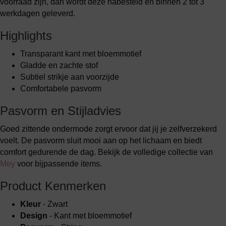
voorraad zijn, dan wordt deze nabesteld en binnen 2 tot 3
werkdagen geleverd.
Highlights
Transparant kant met bloemmotief
Gladde en zachte stof
Subtiel strikje aan voorzijde
Comfortabele pasvorm
Pasvorm en Stijladvies
Goed zittende ondermode zorgt ervoor dat jij je zelfverzekerd
voelt. De pasvorm sluit mooi aan op het lichaam en biedt
comfort gedurende de dag. Bekijk de volledige collectie van
Mey
voor bijpassende items.
Product Kenmerken
Kleur
- Zwart
Design
- Kant met bloemmotief