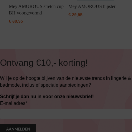
Mey AMOROUS stretch cup
Mey AMOROUS hipster
BH voorgevormd
€
29,95
€
69,95
Ontvang €10,- korting!
Wil je op de hoogte blijven van de nieuwste trends in lingerie &
badmode, inclusief speciale aanbiedingen?
Schrijf je dan nu in voor onze nieuwsbrief!
E-mailadres
*
AANMELDEN