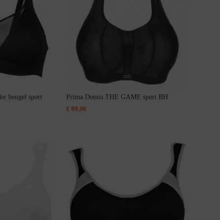
er beugel sport
Prima Donna THE GAME sport BH
€
99,90