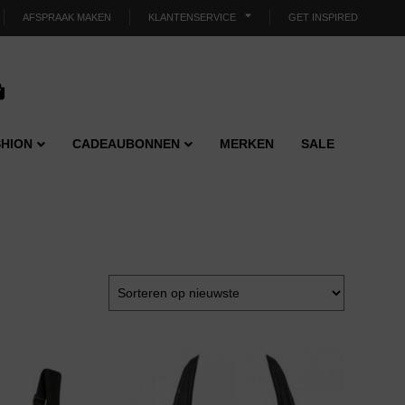
AFSPRAAK MAKEN
KLANTENSERVICE
GET INSPIRED
HION
CADEAUBONNEN
MERKEN
SALE