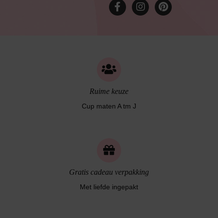
Bruidslingerie
Ruime keuze
Cup maten A tm J
Gratis cadeau verpakking
Met liefde ingepakt