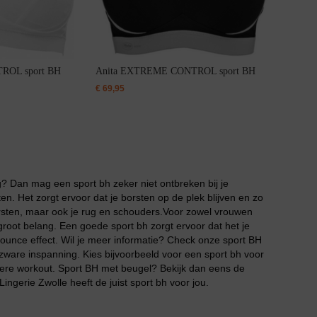
ROL sport BH
Anita EXTREME CONTROL sport BH
€
69,95
ig? Dan mag een sport bh zeker niet ontbreken bij je
rten. Het zorgt ervoor dat je borsten op de plek blijven en zo
borsten, maar ook je rug en schouders.Voor zowel vrouwen
root belang. Een goede sport bh zorgt ervoor dat het je
bounce effect. Wil je meer informatie? Check onze sport BH
ls zware inspanning. Kies bijvoorbeeld voor een sport bh voor
ere workout. Sport BH met beugel? Bekijk dan eens de
ingerie Zwolle heeft de juist sport bh voor jou.