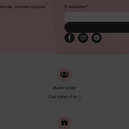
admode, inclusief speciale
E-mailadres
*
Ruime keuze
Cup maten A tm J