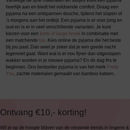
Vanwege de fijne materialen en stofjes voelt een pyjama
heerlijk aan en biedt het voldoende comfort. Draag een
pyjama na een ontspannen douche, tijdens het slapen of
’s morgens aan het ontbijt. Een pyjama is er voor jong en
oud en is er in veel verschillende varianten. Je kunt
kiezen voor een
korte of lange broek
in combinatie met
een matchende
top
. Kies online de pyjama die het beste
bij jou past. Dan weet je zeker dat je een goede nacht
tegemoet gaat. Want wat is er nou fijner dan uitgeslapen
wakker worden in je nieuwe pyjama? En de dag fris te
beginnen. Ons bestseller pyjama is van het merk
Pretty
You
, zachte materialen gemaakt van bamboo katoen.
Ontvang €10,- korting!
Wil je op de hoogte blijven van de nieuwste trends in lingerie &