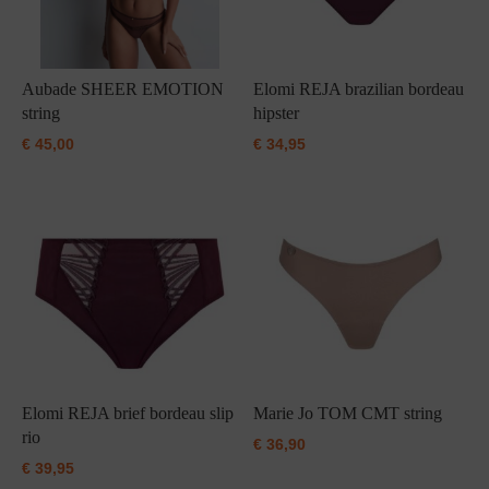
Aubade SHEER EMOTION
Elomi REJA brazilian bordeau
string
hipster
€
45,00
€
34,95
Elomi REJA brief bordeau slip
Marie Jo TOM CMT string
rio
€
36,90
€
39,95