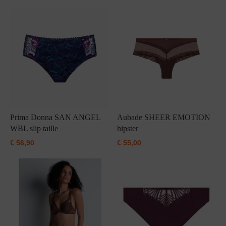
Prima Donna SAN ANGEL
Aubade SHEER EMOTION
WBL slip taille
hipster
€
56,90
€
55,00