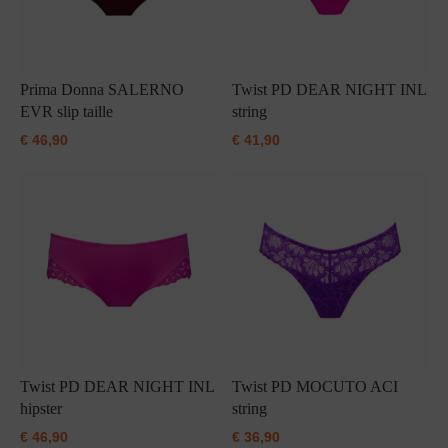
Prima Donna SALERNO
Twist PD DEAR NIGHT INL
EVR slip taille
string
€
46,90
€
41,90
Twist PD DEAR NIGHT INL
Twist PD MOCUTO ACI
hipster
string
€
46,90
€
36,90