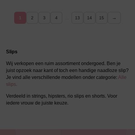
→
1
2
3
4
…
13
14
15
Slips
Wij verkopen een ruim assortiment ondergoed. Ben je
juist opzoek naar kant of toch een handige naadloze slip?
Je vind alle verschillende modellen onder categorie:
Alle
slips.
Verdeeld in strings, hipsters, rio slips en shorts. Voor
iedere vrouw de juiste keuze.