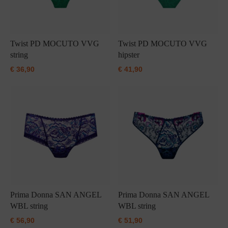
Twist PD MOCUTO VVG
Twist PD MOCUTO VVG
string
hipster
€
36,90
€
41,90
Prima Donna SAN ANGEL
Prima Donna SAN ANGEL
WBL string
WBL string
€
56,90
€
51,90