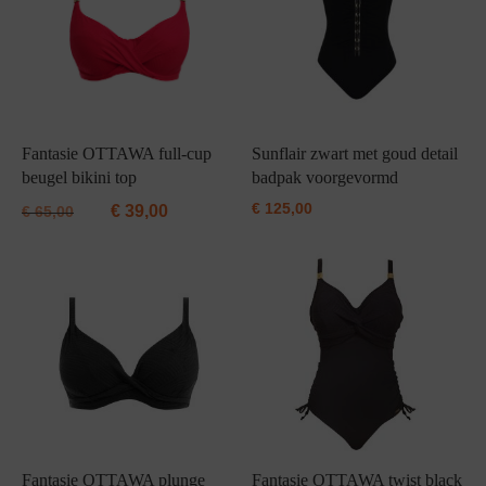
Fantasie OTTAWA full-cup
Sunflair zwart met goud detail
beugel bikini top
badpak voorgevormd
€
125,00
€
39,00
€
65,00
Fantasie OTTAWA plunge
Fantasie OTTAWA twist black