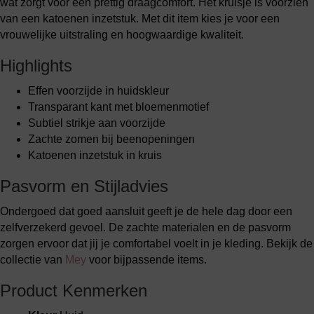
wat zorgt voor een prettig draagcomfort. Het kruisje is voorzien
van een katoenen inzetstuk. Met dit item kies je voor een
vrouwelijke uitstraling en hoogwaardige kwaliteit.
Highlights
Effen voorzijde in huidskleur
Transparant kant met bloemenmotief
Subtiel strikje aan voorzijde
Zachte zomen bij beenopeningen
Katoenen inzetstuk in kruis
Pasvorm en Stijladvies
Ondergoed dat goed aansluit geeft je de hele dag door een
zelfverzekerd gevoel. De zachte materialen en de pasvorm
zorgen ervoor dat jij je comfortabel voelt in je kleding. Bekijk de
collectie van
Mey
voor bijpassende items.
Product Kenmerken