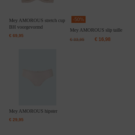
-
50%
Mey AMOROUS stretch cup
BH voorgevormd
Mey AMOROUS slip taille
€
69,95
€
16,98
€
33,95
Mey AMOROUS hipster
€
29,95