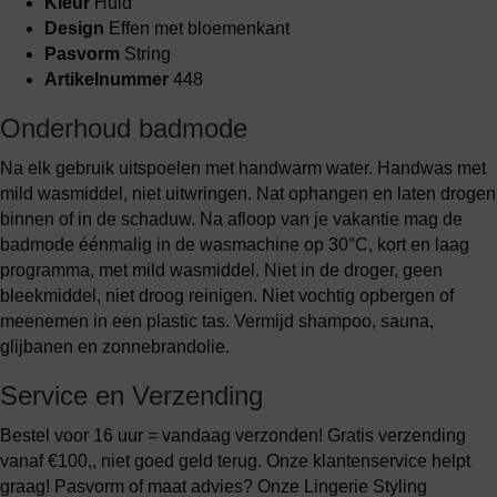
Kleur
Huid
Design
Effen met bloemenkant
Pasvorm
String
Artikelnummer
448
Onderhoud badmode
Na elk gebruik uitspoelen met handwarm water. Handwas met
mild wasmiddel, niet uitwringen. Nat ophangen en laten drogen
binnen of in de schaduw. Na afloop van je vakantie mag de
badmode éénmalig in de wasmachine op 30°C, kort en laag
programma, met mild wasmiddel. Niet in de droger, geen
bleekmiddel, niet droog reinigen. Niet vochtig opbergen of
meenemen in een plastic tas. Vermijd shampoo, sauna,
glijbanen en zonnebrandolie.
Service en Verzending
Bestel voor 16 uur = vandaag verzonden! Gratis verzending
vanaf €100,, niet goed geld terug. Onze klantenservice helpt
graag! Pasvorm of maat advies? Onze Lingerie Styling