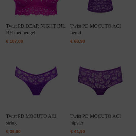
Twist PD DEAR NIGHT INL
Twist PD MOCUTO ACI
BH met beugel
hemd
€
107,00
€
60,90
Twist PD MOCUTO ACI
Twist PD MOCUTO ACI
string
hipster
€
36,90
€
41,90