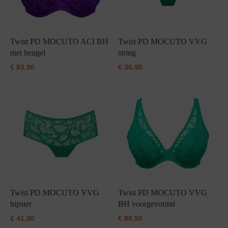
Twist PD MOCUTO ACI BH
Twist PD MOCUTO VVG
met beugel
string
€
83,90
€
36,90
Twist PD MOCUTO VVG
Twist PD MOCUTO VVG
hipster
BH voorgevormd
€
41,90
€
88,90