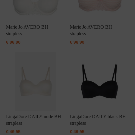
Marie Jo AVERO BH
Marie Jo AVERO BH
strapless
strapless
€
96,90
€
96,90
LingaDore DAILY nude BH
LingaDore DAILY black BH
strapless
strapless
€
49,95
€
49,95