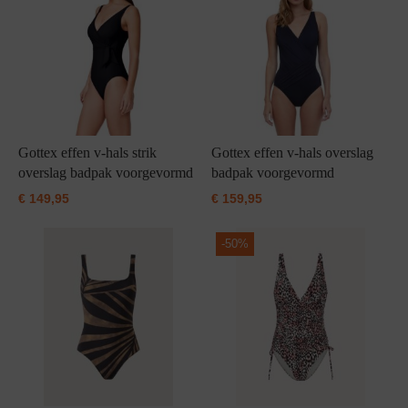
Gottex effen v-hals strik
Gottex effen v-hals overslag
overslag badpak voorgevormd
badpak voorgevormd
€
149,95
€
159,95
-
50%