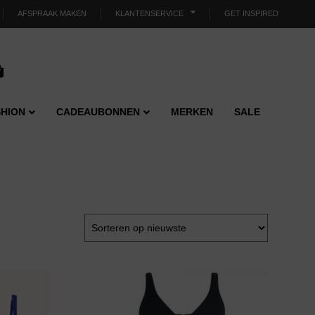
AFSPRAAK MAKEN
KLANTENSERVICE
GET INSPIRED
HION
CADEAUBONNEN
MERKEN
SALE