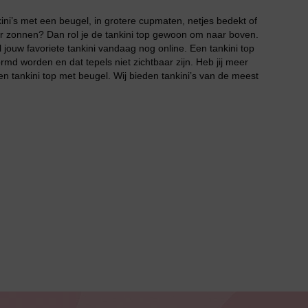
kini’s met een beugel, in grotere cupmaten, netjes bedekt of
kker zonnen? Dan rol je de tankini top gewoon om naar boven.
el jouw favoriete tankini vandaag nog online. Een tankini top
d worden en dat tepels niet zichtbaar zijn. Heb jij meer
n tankini top met beugel. Wij bieden tankini’s van de meest