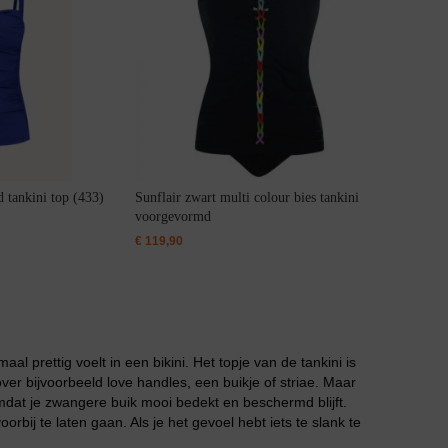
tankini top (433)
Sunflair zwart multi colour bies tankini
voorgevormd
€
119,90
aal prettig voelt in een bikini. Het topje van de tankini is
er bijvoorbeeld love handles, een buikje of striae. Maar
mdat je zwangere buik mooi bedekt en beschermd blijft.
orbij te laten gaan. Als je het gevoel hebt iets te slank te