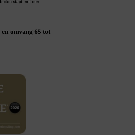
 buiten stapt met een
J en omvang 65 tot