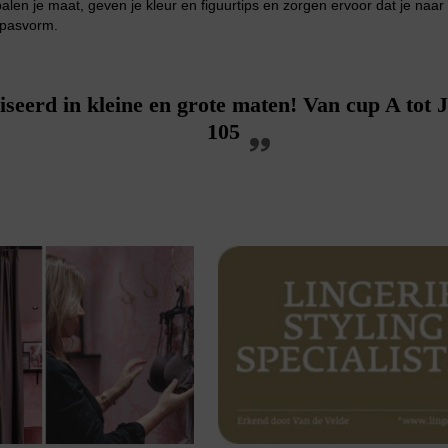
palen je maat, geven je kleur en figuurtips en zorgen ervoor dat je naar
e pasvorm.
liseerd in kleine en grote maten! Van cup A tot 
105
Slipdress
Bestsellers