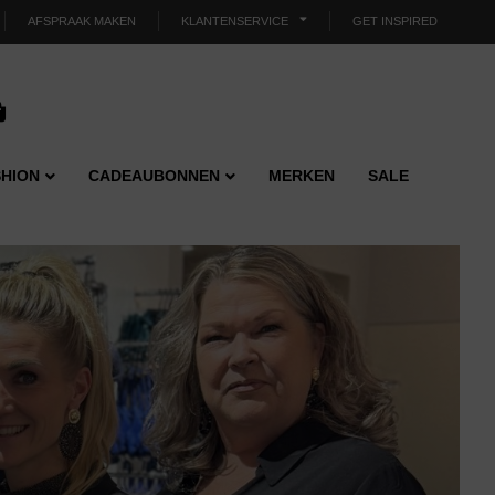
AFSPRAAK MAKEN
KLANTENSERVICE
GET INSPIRED
HION
CADEAUBONNEN
MERKEN
SALE