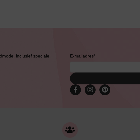
admode, inclusief speciale
E-mailadres
*
Bruidslingerie