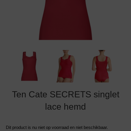
Grote maten lingerie
Strandkleding
Slipdress
Algemene voorwaarden
BH Zonder 
Short
Bestsellers
Grote maten badmode
Sport BH
Bruidslingerie
Badmode met glitter
Voeding BH
Naadloos ondergoed
Badmode met structuur stof
Zwarte badmode
Ten Cate SECRETS singlet
lace hemd
Dit product is nu niet op voorraad en niet beschikbaar.