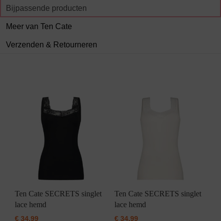
Bijpassende producten
Meer van Ten Cate
Verzenden & Retourneren
Ten Cate SECRETS singlet
Ten Cate SECRETS singlet
lace hemd
lace hemd
€
34,99
€
34,99