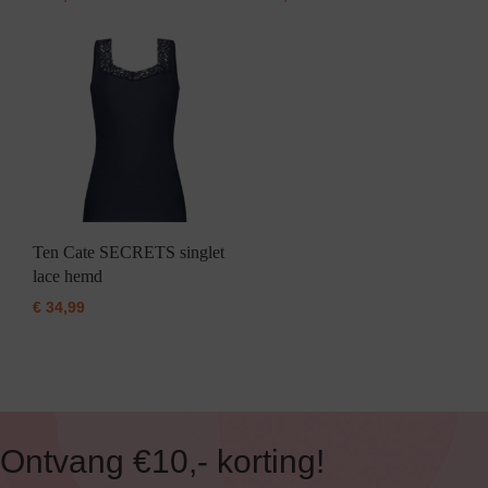
Ten Cate SECRETS singlet
lace hemd
€
34,99
Ontvang €10,- korting!