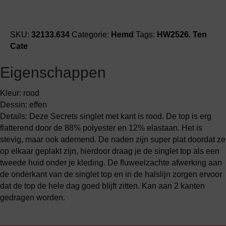
SKU:
32133.634
Categorie:
Hemd
Tags:
HW2526
,
Ten
Cate
Eigenschappen
Kleur: rood
Dessin: effen
Details: Deze Secrets singlet met kant is rood. De top is erg
flatterend door de 88% polyester en 12% elastaan. Het is
stevig, maar ook ademend. De naden zijn super plat doordat ze
op elkaar geplakt zijn, hierdoor draag je de singlet top als een
tweede huid onder je kleding. De fluweelzachte afwerking aan
de onderkant van de singlet top en in de halslijn zorgen ervoor
dat de top de hele dag goed blijft zitten. Kan aan 2 kanten
gedragen worden.