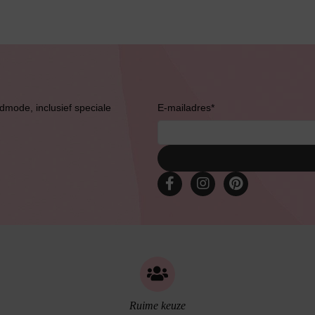
admode, inclusief speciale
E-mailadres
*
Bruidslingerie
Ruime keuze