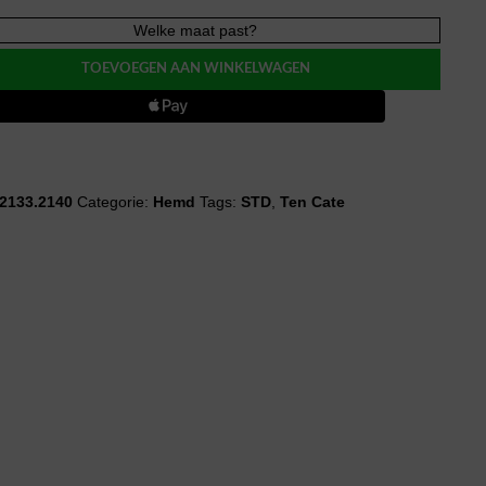
Welke maat past?
ETS
TOEVOEGEN AAN WINKELWAGEN
2133.2140
Categorie:
Hemd
Tags:
STD
,
Ten Cate