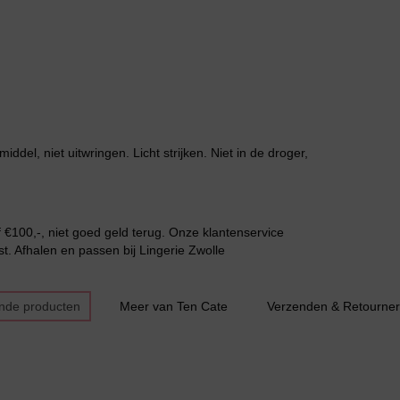
Slipdress
l, niet uitwringen. Licht strijken. Niet in de droger,
€100,-, niet goed geld terug. Onze klantenservice
Bestsellers
t. Afhalen en passen bij Lingerie Zwolle
nde producten
Meer van Ten Cate
Verzenden & Retourne