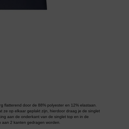
Body
Badjassen
erg flatterend door de 88% polyester en 12% elastaan.
 ze op elkaar geplakt zijn, hierdoor draag je de singlet
king aan de onderkant van de singlet top en in de
Jarratel
 Kan aan 2 kanten gedragen worden.