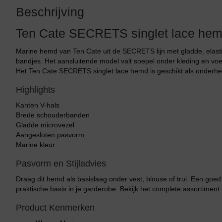
Beschrijving
Ten Cate SECRETS singlet lace he
Marine hemd van Ten Cate uit de SECRETS lijn met gladde, elasti
bandjes. Het aansluitende model valt soepel onder kleding en voel
Het Ten Cate SECRETS singlet lace hemd is geschikt als onderhemd
Highlights
Kanten V-hals
Brede schouderbanden
Gladde microvezel
Aangesloten pasvorm
Marine kleur
Pasvorm en Stijladvies
Draag dit hemd als basislaag onder vest, blouse of trui. Een goe
praktische basis in je garderobe. Bekijk het complete assortiment
Product Kenmerken