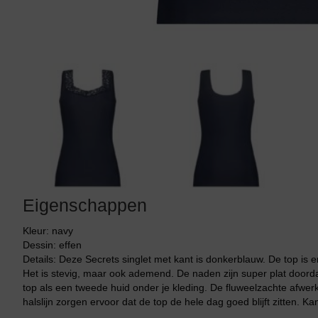
Tankini top
Eigenschappen
Kleur: navy
Dessin: effen
Details: Deze Secrets singlet met kant is donkerblauw. De top is 
Het is stevig, maar ook ademend. De naden zijn super plat doordat
top als een tweede huid onder je kleding. De fluweelzachte afwer
halslijn zorgen ervoor dat de top de hele dag goed blijft zitten.