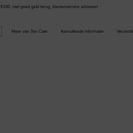
€100, niet goed geld terug, klantenservice adviseert
Meer van Ten Cate
Aanvullende informatie
Verzend
Slipdress
Bestsellers