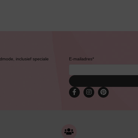
admode, inclusief speciale
E-mailadres
*
Bruidslingerie