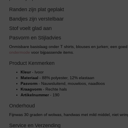
Randen zijn plat geplakt
Bandjes zijn verstelbaar
Stof voelt glad aan
Pasvorm en Stijladvies
Onmisbare basislaag onder T shirts, blouses en jurken; een goed
ondermode
voor bijpassende items.
Product Kenmerken
Kleur
- Ivoor
Materiaal
- 88% polyester, 12% elastaan
Pasvorm
- Nauwsluitend, mouwloos, naadloos
Kraagvorm
- Rechte hals
Artikelnummer
- 190
Onderhoud
Fijnwas 30 graden of wolwas, handwas met mild middel, niet wrin
Service en Verzending