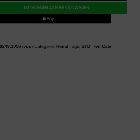
ETS
TOEVOEGEN AAN WINKELWAGEN
ti
0249.1056 ivoor
Categorie:
Hemd
Tags:
STD
,
Ten Cate