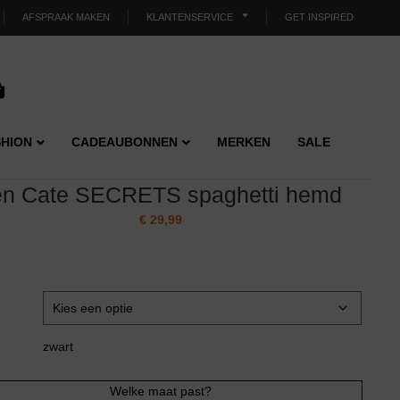
AFSPRAAK MAKEN
KLANTENSERVICE
GET INSPIRED
HION
CADEAUBONNEN
MERKEN
SALE
en Cate SECRETS spaghetti hemd
€
29,99
zwart
Welke maat past?