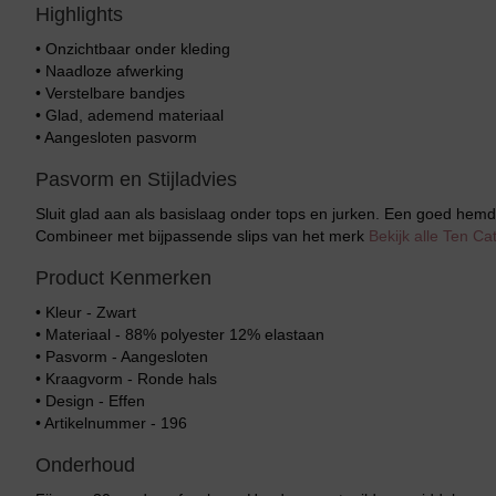
Highlights
• Onzichtbaar onder kleding
• Naadloze afwerking
• Verstelbare bandjes
• Glad, ademend materiaal
• Aangesloten pasvorm
Pasvorm en Stijladvies
Sluit glad aan als basislaag onder tops en jurken. Een goed hemd
Combineer met bijpassende slips van het merk
Bekijk alle Ten C
Product Kenmerken
• Kleur - Zwart
• Materiaal - 88% polyester 12% elastaan
• Pasvorm - Aangesloten
• Kraagvorm - Ronde hals
• Design - Effen
• Artikelnummer - 196
Onderhoud