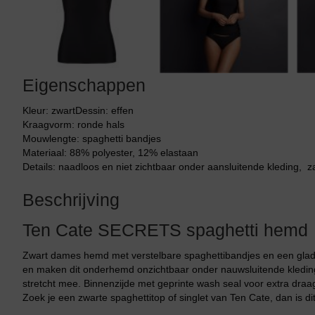
Tankini top
Eigenschappen
Kleur: zwartDessin: effen
Kraagvorm: ronde hals
Mouwlengte: spaghetti bandjes
Materiaal: 88% polyester, 12% elastaan
Details: naadloos en niet zichtbaar onder aansluitende kleding, 
Beschrijving
Ten Cate SECRETS spaghetti hemd
Zwart dames hemd met verstelbare spaghettibandjes en een gladd
en maken dit onderhemd onzichtbaar onder nauwsluitende kleding
stretcht mee. Binnenzijde met geprinte wash seal voor extra dra
Zoek je een zwarte spaghettitop of singlet van Ten Cate, dan is di