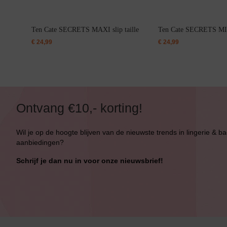
Ten Cate SECRETS MAXI slip taille
Ten Cate SECRETS MID
€
24,99
€
24,99
Ontvang €10,- korting!
Wil je op de hoogte blijven van de nieuwste trends in lingerie & b
aanbiedingen?
Schrijf je dan nu in voor onze nieuwsbrief!