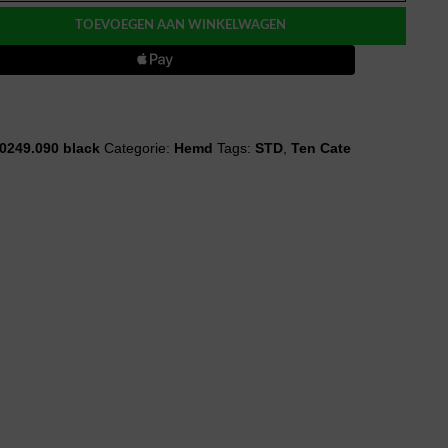
ETS
TOEVOEGEN AAN WINKELWAGEN
ti
0249.090 black
Categorie:
Hemd
Tags:
STD
,
Ten Cate