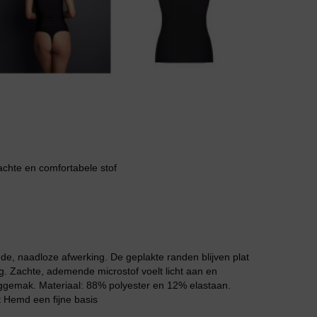
Body
Badjassen
zachte en comfortabele stof
e, naadloze afwerking. De geplakte randen blijven plat
. Zachte, ademende microstof voelt licht aan en
aggemak. Materiaal: 88% polyester en 12% elastaan.
t Hemd een fijne basis
Jarratel