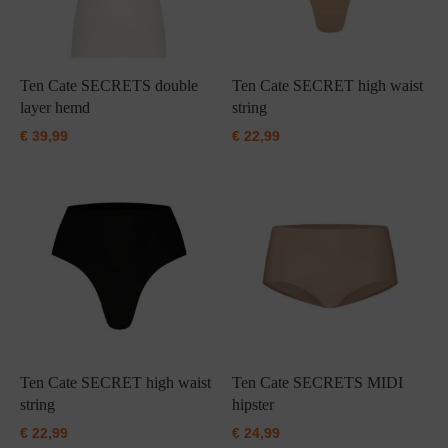
Ten Cate SECRETS double
Ten Cate SECRET high waist
layer hemd
string
€
39,99
€
22,99
Ten Cate SECRET high waist
Ten Cate SECRETS MIDI
string
hipster
€
22,99
€
24,99