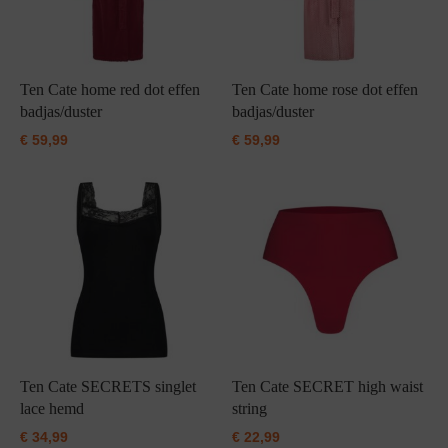
Ten Cate home red dot effen
Ten Cate home rose dot effen
badjas/duster
badjas/duster
€
59,99
€
59,99
Ten Cate SECRETS singlet
Ten Cate SECRET high waist
lace hemd
string
€
34,99
€
22,99