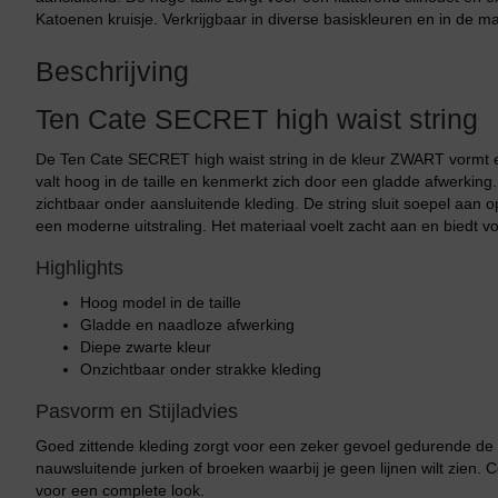
Katoenen kruisje. Verkrijgbaar in diverse basiskleuren en in de m
Beschrijving
Ten Cate SECRET high waist string
De Ten Cate SECRET high waist string in de kleur ZWART vormt e
valt hoog in de taille en kenmerkt zich door een gladde afwerking
zichtbaar onder aansluitende kleding. De string sluit soepel aan
een moderne uitstraling. Het materiaal voelt zacht aan en biedt 
Highlights
Hoog model in de taille
Gladde en naadloze afwerking
Diepe zwarte kleur
Onzichtbaar onder strakke kleding
Pasvorm en Stijladvies
Goed zittende kleding zorgt voor een zeker gevoel gedurende de d
nauwsluitende jurken of broeken waarbij je geen lijnen wilt zien.
voor een complete look.