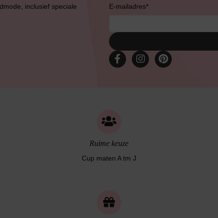
admode, inclusief speciale
E-mailadres
*
Ruime keuze
Cup maten A tm J