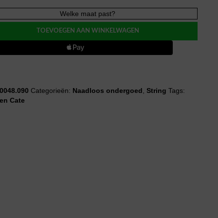
Welke maat past?
ET
TOEVOEGEN AAN WINKELWAGEN
0048.090
Categorieën:
Naadloos ondergoed
,
String
Tags:
en Cate