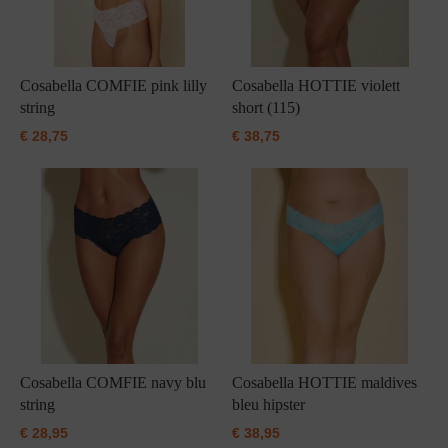
Cosabella COMFIE pink lilly
Cosabella HOTTIE violett
string
short (115)
€
28,75
€
38,75
Cosabella COMFIE navy blu
Cosabella HOTTIE maldives
string
bleu hipster
€
28,95
€
38,95