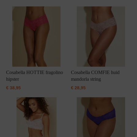
Cosabella HOTTIE fragolino
Cosabella COMFIE huid
hipster
mandorla string
€
38,95
€
28,95