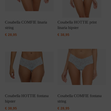
Cosabella COMFIE linaria
Cosabella HOTTIE print
string
linaria hipster
€
28,95
€
38,95
Cosabella HOTTIE fontana
Cosabella COMFIE fontana
hipster
string
€
38,95
€
28,95