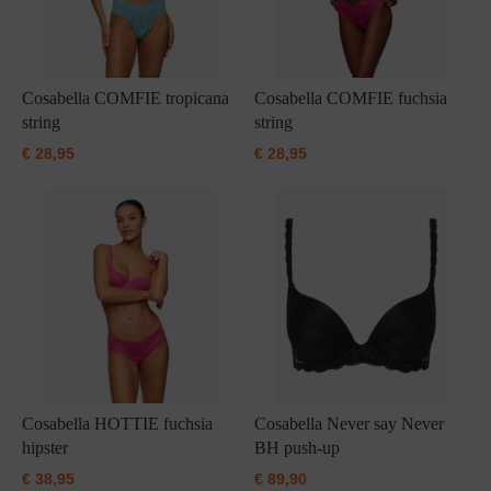
Cosabella COMFIE tropicana
Cosabella COMFIE fuchsia
string
string
€
28,95
€
28,95
Cosabella HOTTIE fuchsia
Cosabella Never say Never
hipster
BH push-up
€
38,95
€
89,90