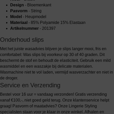
Design
- Bloemenkant
Pasvorm
- String
Model
- Heupmodel
Materiaal
- 85% Polyamide 15% Elastaan
Artikelnummer
- 201397
Onderhoud slips
Met het juiste wasadvies blijven je slips langer mooi, fris en
comfortabel: Was slips bij voorkeur op 30 of 40 graden. Dit
beschermt de stof en behoudt de elasticiteit. Gebruik een mild
wasmiddel en een waszakje bij delicate materialen.
Wasmachine niet te vol laden, vermijd wasverzachter en niet in
de droger.
Service en Verzending
Bestel voor 16 uur = vandaag verzonden! Gratis verzending
vanaf €100,-, niet goed geld terug. Onze klantenservice helpt
graag! Pasvorm of maatadvies? Onze Lingerie Styling
specialisten staan voor je klaar in onze winkel. Afhalen en