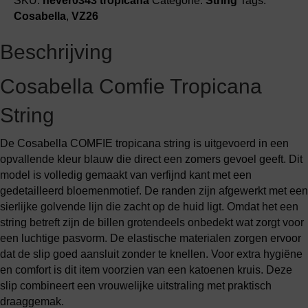
SKU:
never0343 tropicana
Categorie:
String
Tags:
Cosabella
,
VZ26
Beschrijving
Cosabella Comfie Tropicana
String
De Cosabella COMFIE tropicana string is uitgevoerd in een
opvallende kleur blauw die direct een zomers gevoel geeft. Dit
model is volledig gemaakt van verfijnd kant met een
gedetailleerd bloemenmotief. De randen zijn afgewerkt met een
sierlijke golvende lijn die zacht op de huid ligt. Omdat het een
string betreft zijn de billen grotendeels onbedekt wat zorgt voor
een luchtige pasvorm. De elastische materialen zorgen ervoor
dat de slip goed aansluit zonder te knellen. Voor extra hygiëne
en comfort is dit item voorzien van een katoenen kruis. Deze
slip combineert een vrouwelijke uitstraling met praktisch
draaggemak.