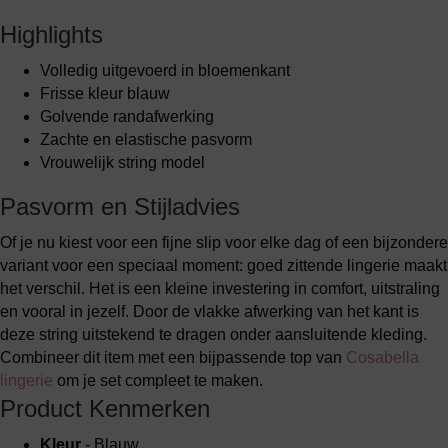
Highlights
Volledig uitgevoerd in bloemenkant
Frisse kleur blauw
Golvende randafwerking
Zachte en elastische pasvorm
Vrouwelijk string model
Pasvorm en Stijladvies
Of je nu kiest voor een fijne slip voor elke dag of een bijzondere
variant voor een speciaal moment: goed zittende lingerie maakt
het verschil. Het is een kleine investering in comfort, uitstraling
en vooral in jezelf. Door de vlakke afwerking van het kant is
deze string uitstekend te dragen onder aansluitende kleding.
Combineer dit item met een bijpassende top van
Cosabella
lingerie
om je set compleet te maken.
Product Kenmerken
Kleur
- Blauw