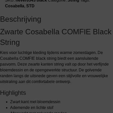
SKU:
never0343 black
Categorie:
String
Tags:
Cosabella
,
STD
Beschrijving
Zwarte Cosabella COMFIE Black
String
Kies voor luchtige kleding tijdens warme zomerdagen. De
Cosabella COMFIE black string biedt een aansluitende
pasvorm. Deze zwarte kanten string valt op door het verfijnde
bloemdessin en de opengewerkte structuur. De golvende
randen langs de uitsnede geven een stijlvolle en vrouwelijke
uitstraling aan dit comfortabele ontwerp.
Highlights
Zwart kant met bloemdessin
Ademende en lichte stof