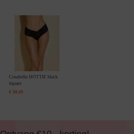
Cosabella HOTTIE black
hipster
€
38,95
Ontvang €10,- korting!