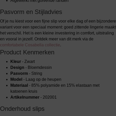
Afgewerkt met golvende randen
Pasvorm en Stijladvies
Of je nu kiest voor een fijne slip voor elke dag of een bijzondere
variant voor een speciaal moment: goed zittende lingerie maakt
het verschil. Het is een kleine investering in comfort, uitstraling
en vooral in jezelf. Ontdek meer van dit merk via de
comfortabele Cosabella collectie
.
Product Kenmerken
Kleur
- Zwart
Design
- Bloemdessin
Pasvorm
- String
Model
- Laag op de heupen
Materiaal
- 85% polyamide en 15% elastaan met
katoenen kruis
Artikelnummer
- 202001
Onderhoud slips