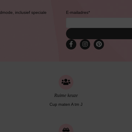
admode, inclusief speciale
E-mailadres
*
Ruime keuze
Cup maten A tm J