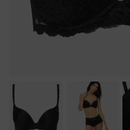
Tankini top