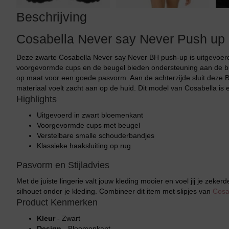
Beschrijving
Cosabella Never say Never Push up
Deze zwarte Cosabella Never say Never BH push-up is uitgevoerd
voorgevormde cups en de beugel bieden ondersteuning aan de bu
op maat voor een goede pasvorm. Aan de achterzijde sluit deze B
materiaal voelt zacht aan op de huid. Dit model van Cosabella is e
Highlights
Uitgevoerd in zwart bloemenkant
Voorgevormde cups met beugel
Verstelbare smalle schouderbandjes
Klassieke haaksluiting op rug
Pasvorm en Stijladvies
Met de juiste lingerie valt jouw kleding mooier en voel jij je zeke
silhouet onder je kleding. Combineer dit item met slipjes van
Cosa
Product Kenmerken
Kleur
- Zwart
Design
- Bloemenkant