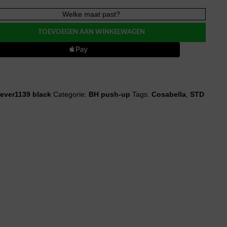
lla
Welke maat past?
TOEVOEGEN AAN WINKELWAGEN
ever1139 black
Categorie:
BH push-up
Tags:
Cosabella
,
STD