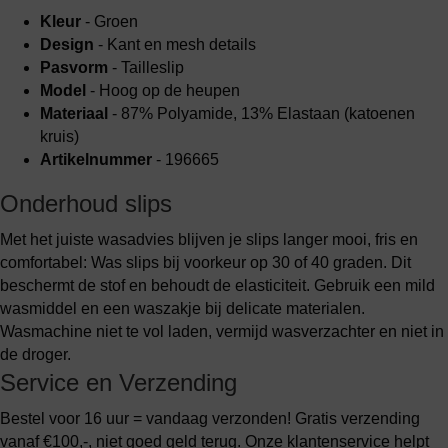
Kleur
- Groen
Design
- Kant en mesh details
Pasvorm
- Tailleslip
Model
- Hoog op de heupen
Materiaal
- 87% Polyamide, 13% Elastaan (katoenen
kruis)
Artikelnummer
- 196665
Onderhoud slips
Met het juiste wasadvies blijven je slips langer mooi, fris en
comfortabel: Was slips bij voorkeur op 30 of 40 graden. Dit
beschermt de stof en behoudt de elasticiteit. Gebruik een mild
wasmiddel en een waszakje bij delicate materialen.
Wasmachine niet te vol laden, vermijd wasverzachter en niet in
de droger.
Service en Verzending
Bestel voor 16 uur = vandaag verzonden! Gratis verzending
vanaf €100,-, niet goed geld terug. Onze klantenservice helpt