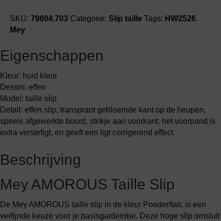
SKU:
79804.703
Categorie:
Slip taille
Tags:
HW2526
,
Mey
Eigenschappen
Kleur: huid kleur
Dessin: effen
Model: taille slip
Detail: effen slip, transprant gebloemde kant op de heupen,
speels afgewerkte boord, strikje aan voorkant, het voorpand is
extra verstefigt, en geeft een ligt corrigerend effect.
Beschrijving
Mey AMOROUS Taille Slip
De Mey AMOROUS taille slip in de kleur Poeder/talc is een
verfijnde keuze voor je basisgarderobe. Deze hoge slip omsluit