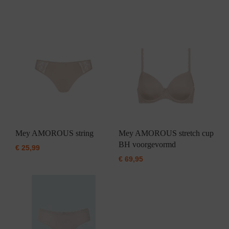
Mey AMOROUS string
Mey AMOROUS stretch cup
BH voorgevormd
€
25,99
€
69,95