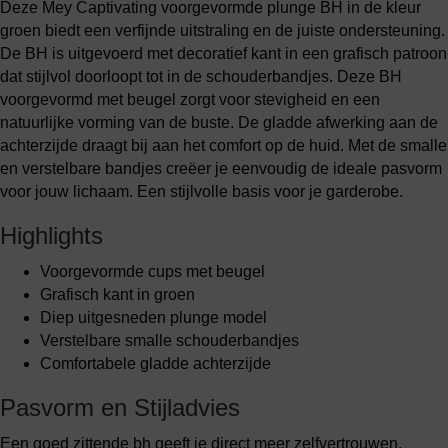
Deze Mey Captivating voorgevormde plunge BH in de kleur
groen biedt een verfijnde uitstraling en de juiste ondersteuning.
De BH is uitgevoerd met decoratief kant in een grafisch patroon
dat stijlvol doorloopt tot in de schouderbandjes. Deze BH
voorgevormd met beugel zorgt voor stevigheid en een
natuurlijke vorming van de buste. De gladde afwerking aan de
achterzijde draagt bij aan het comfort op de huid. Met de smalle
en verstelbare bandjes creëer je eenvoudig de ideale pasvorm
voor jouw lichaam. Een stijlvolle basis voor je garderobe.
Highlights
Voorgevormde cups met beugel
Grafisch kant in groen
Diep uitgesneden plunge model
Verstelbare smalle schouderbandjes
Comfortabele gladde achterzijde
Pasvorm en Stijladvies
Een goed zittende bh geeft je direct meer zelfvertrouwen.