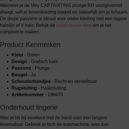
Wanneer je de Mey CAPTIVATING plunge BH voorgevormd
draagt, valt je bovenkleding soepel en natuurlijk om je lichaam.
De diepe pasvorm is ideaal voor onder kleding met een lagere
halslijn of V hals. Bekijk de
collectie van Mey
om je set
compleet te maken.
Product Kenmerken
Kleur
- Groen
Design
- Grafisch kant
Pasvorm
- Plunge
Beugel
- Ja
Schouderbandjes
- Recht en verstelbaar
Rugsluiting
- Haaksluiting
Artikelnummer
- 196670
Onderhoud lingerie
Was je bh bij voorkeur met de hand voor een langere
levensduur. Gebruik je toch de wasmachine, was dan