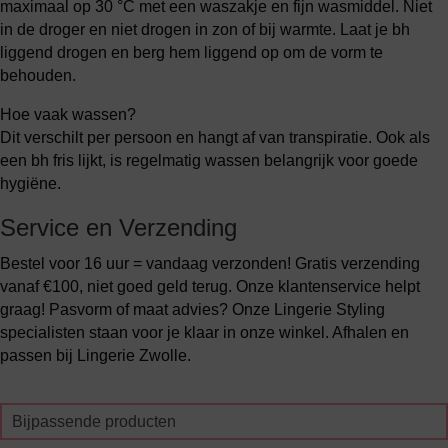
maximaal op 30 °C met een waszakje en fijn wasmiddel. Niet
in de droger en niet drogen in zon of bij warmte. Laat je bh
liggend drogen en berg hem liggend op om de vorm te
behouden.
Hoe vaak wassen?
Dit verschilt per persoon en hangt af van transpiratie. Ook als
een bh fris lijkt, is regelmatig wassen belangrijk voor goede
hygiëne.
Service en Verzending
Bestel voor 16 uur = vandaag verzonden! Gratis verzending
vanaf €100, niet goed geld terug. Onze klantenservice helpt
graag! Pasvorm of maat advies? Onze Lingerie Styling
specialisten staan voor je klaar in onze winkel. Afhalen en
passen bij Lingerie Zwolle.
Bijpassende producten