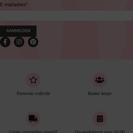
E-mailadres
*
AANMELDEN
Nieuwste collectie
Ruime keuze
Gratis verzending vanaf €
Op werkdagen voor 16:00