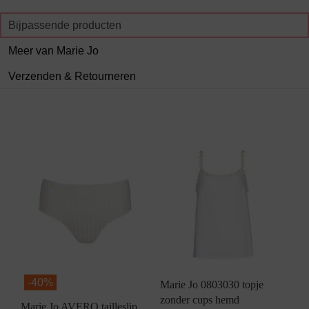
Bijpassende producten
Meer van Marie Jo
Verzenden & Retourneren
-
40%
Marie Jo 0803030 topje
zonder cups hemd
Marie Jo AVERO tailleslip