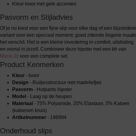
Kleur Ivoor met gele accenten
Pasvorm en Stijladvies
Of je nu kiest voor een fijne slip voor elke dag of een bijzondere
variant voor een speciaal moment: goed zittende lingerie maakt
het verschil. Het is een kleine investering in comfort, uitstraling
en vooral in jezelf. Combineer deze hipster met een bh van
Marie Jo
voor een complete set.
Product Kenmerken
Kleur
- Ivoor
Design
- Ruitjesstructuur met madeliefjes
Pasvorm
- Hotpants hipster
Model
- Laag op de heupen
Materiaal
- 75% Polyamide, 20% Elastaan, 5% Katoen
(katoenen kruis)
Artikelnummer
- 196994
Onderhoud slips