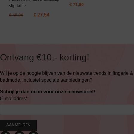
€
71,90
slip taille
€
27,54
€
45,90
Ontvang €10,- korting!
Wil je op de hoogte blijven van de nieuwste trends in lingerie &
badmode, inclusief speciale aanbiedingen?
Schrijf je dan nu in voor onze nieuwsbrief!
E-mailadres
*
AANMELDEN