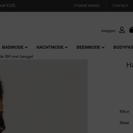
naf €100,-
FYSIEKE WINKEL
CONTACT
inloggen
BADMODE
NACHTMODE
BEENMODE
BODYFAS
le BH met beugel
H
Kleur
Maat