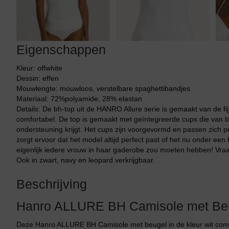
Eigenschappen
Kleur: offwhite
Dessin: effen
Mouwlengte: mouwloos, verstelbare spaghettibandjes
Materiaal: 72%polyamide, 28% elastan
Details: De bh-top uit de HANRO Allure serie is gemaakt van de fij
comfortabel. De top is gemaakt met geïntegreerde cups die van bui
ondersteuning krijgt. Het cups zijn voorgevormd en passen zich pe
zorgt ervoor dat het model altijd perfect past of het nu onder een bl
eigenlijk iedere vrouw in haar gaderobe zou moeten hebben! Vraag
Ook in zwart, navy en leopard verkrijgbaar.
Beschrijving
Hanro ALLURE BH Camisole met Be
Deze Hanro ALLURE BH Camisole met beugel in de kleur wit combi