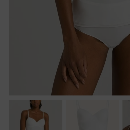
Tankini top