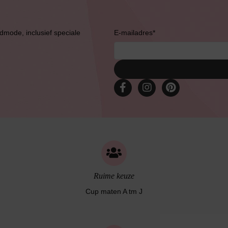
admode, inclusief speciale
E-mailadres
*
Ruime keuze
Cup maten A tm J