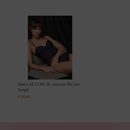
Hanro ALLURE bh camisole BH met
beugel
€
95,00