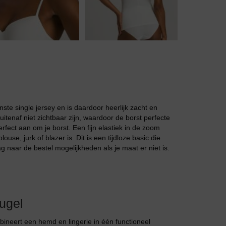
Jarratel
nste single jersey en is daardoor heerlijk zacht en
tenaf niet zichtbaar zijn, waardoor de borst perfecte
rfect aan om je borst. Een fijn elastiek in de zoom
ouse, jurk of blazer is. Dit is een tijdloze basic die
 naar de bestel mogelijkheden als je maat er niet is.
Huispak
ugel
neert een hemd en lingerie in één functioneel