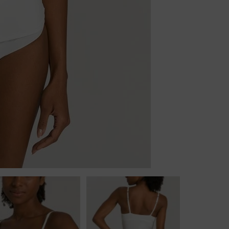
Body
Badjassen