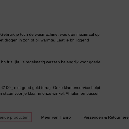
Slipdress
. Gebruik je toch de wasmachine, was dan maximaal op
et drogen in zon of bij warmte. Laat je bh liggend
 bh fris lijkt, is regelmatig wassen belangrijk voor goede
Bestsellers
€100,, niet goed geld terug. Onze klantenservice helpt
n staan voor je klaar in onze winkel. Afhalen en passen
sende producten
Meer van Hanro
Verzenden & Retournere