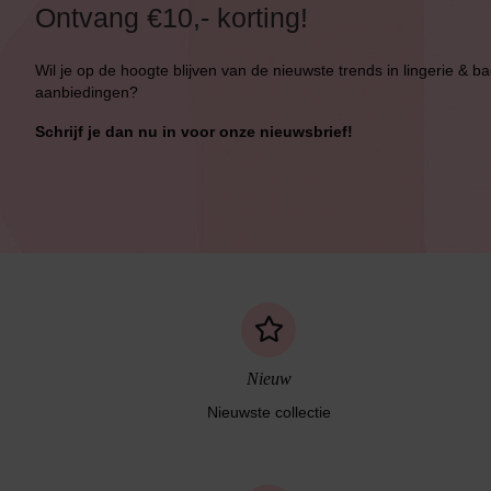
Ontvang €10,- korting!
Wil je op de hoogte blijven van de nieuwste trends in lingerie & b
aanbiedingen?
Schrijf je dan nu in voor onze nieuwsbrief!
Nieuw
Naadloos ondergoed
Nieuwste collectie