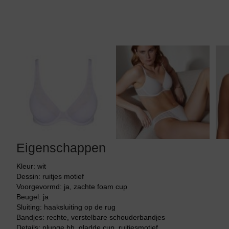
Eigenschappen
Kleur: wit
Dessin: ruitjes motief
Voorgevormd: ja, zachte foam cup
Beugel: ja
Sluiting: haaksluiting op de rug
Bandjes: rechte, verstelbare schouderbandjes
Details: plunge bh, gladde cup, ruitjesmotief