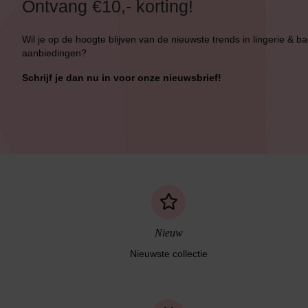
Ontvang €10,- korting!
Bikini Push-Up
Wil je op de hoogte blijven van de nieuwste trends in lingerie & b
Bikini Met Beugel
aanbiedingen?
Schrijf je dan nu in voor onze nieuwsbrief!
Nieuw
Nieuwste collectie