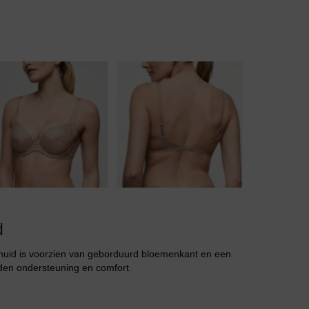
Body
Badjassen
d
uid is voorzien van geborduurd bloemenkant en een
den ondersteuning en comfort.