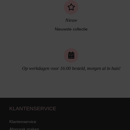
Nieuw
Nieuwste collectie
Naadloos ondergoed
Op werkdagen voor 16:00 besteld, morgen al in huis!
KLANTENSERVICE
Klantenservice
Afspraak maken