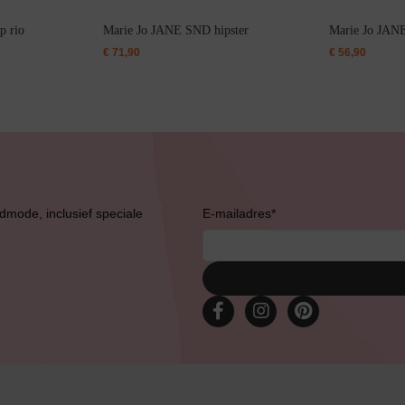
p rio
Marie Jo JANE SND hipster
Marie Jo JANE
€
71,90
€
56,90
Bruidslingerie
admode, inclusief speciale
E-mailadres
*