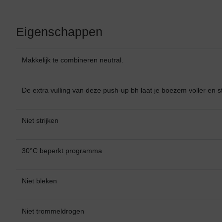
Eigenschappen
Makkelijk te combineren neutral.
De extra vulling van deze push-up bh laat je boezem voller en ste
Niet strijken
30°C beperkt programma
Niet bleken
Niet trommeldrogen