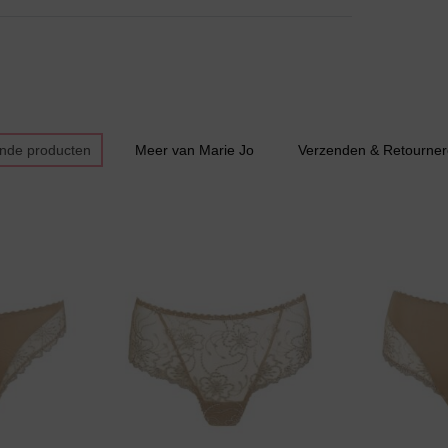
Bestsellers
ende producten
Meer van Marie Jo
Verzenden & Retourne