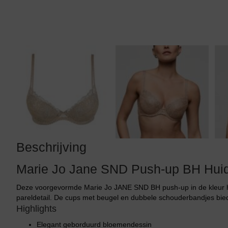
Tankini top
Beschrijving
Marie Jo Jane SND Push-up BH Hui
Deze voorgevormde Marie Jo JANE SND BH push-up in de kleur h
pareldetail. De cups met beugel en dubbele schouderbandjes bie
Highlights
Elegant geborduurd bloemendessin