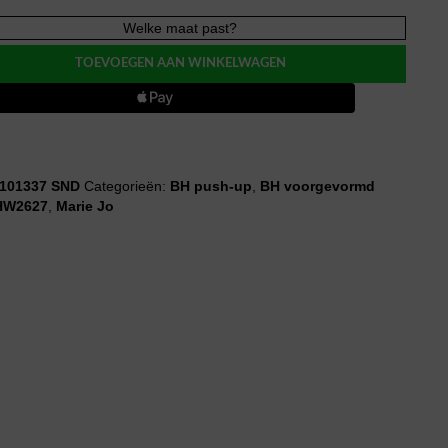
Welke maat past?
TOEVOEGEN AAN WINKELWAGEN
101337 SND
Categorieën:
BH push-up
,
BH voorgevormd
HW2627
,
Marie Jo