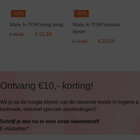
-
40%
-
40%
Marie Jo TOM string string
Marie Jo TOM hotpants
hipster
€
21,54
€
35,90
€
24,54
€
40,90
Ontvang €10,- korting!
Wil je op de hoogte blijven van de nieuwste trends in lingerie &
badmode, inclusief speciale aanbiedingen?
Schrijf je dan nu in voor onze nieuwsbrief!
E-mailadres
*