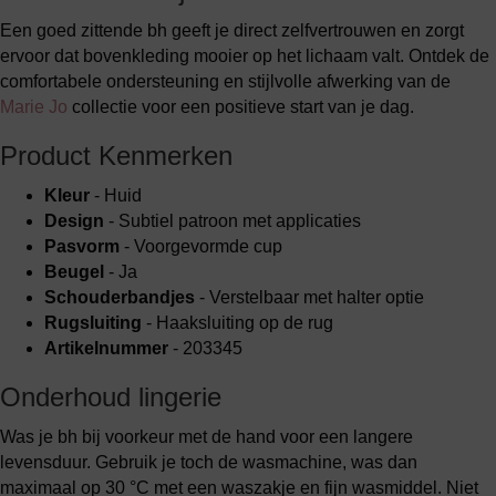
Een goed zittende bh geeft je direct zelfvertrouwen en zorgt
ervoor dat bovenkleding mooier op het lichaam valt. Ontdek de
comfortabele ondersteuning en stijlvolle afwerking van de
Marie Jo
collectie voor een positieve start van je dag.
Product Kenmerken
Kleur
- Huid
Design
- Subtiel patroon met applicaties
Pasvorm
- Voorgevormde cup
Beugel
- Ja
Schouderbandjes
- Verstelbaar met halter optie
Rugsluiting
- Haaksluiting op de rug
Artikelnummer
- 203345
Onderhoud lingerie
Was je bh bij voorkeur met de hand voor een langere
levensduur. Gebruik je toch de wasmachine, was dan
maximaal op 30 °C met een waszakje en fijn wasmiddel. Niet