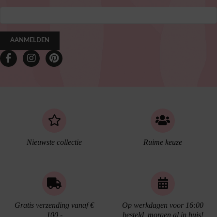
AANMELDEN
Nieuwste collectie
Ruime keuze
Gratis verzending vanaf €
Op werkdagen voor 16:00
100,-
besteld, morgen al in huis!