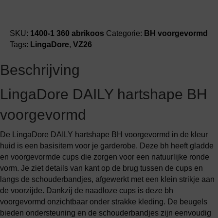
SKU:
1400-1 360 abrikoos
Categorie:
BH voorgevormd
Tags:
LingaDore
,
VZ26
Beschrijving
LingaDore DAILY hartshape BH
voorgevormd
De LingaDore DAILY hartshape BH voorgevormd in de kleur
huid is een basisitem voor je garderobe. Deze bh heeft gladde
en voorgevormde cups die zorgen voor een natuurlijke ronde
vorm. Je ziet details van kant op de brug tussen de cups en
langs de schouderbandjes, afgewerkt met een klein strikje aan
de voorzijde. Dankzij de naadloze cups is deze bh
voorgevormd onzichtbaar onder strakke kleding. De beugels
bieden ondersteuning en de schouderbandjes zijn eenvoudig