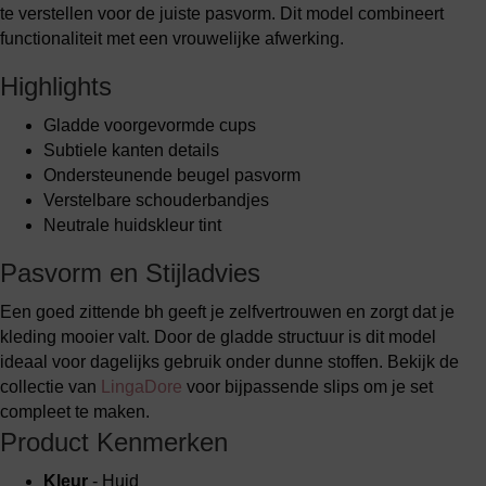
te verstellen voor de juiste pasvorm. Dit model combineert
functionaliteit met een vrouwelijke afwerking.
Highlights
Gladde voorgevormde cups
Subtiele kanten details
Ondersteunende beugel pasvorm
Verstelbare schouderbandjes
Neutrale huidskleur tint
Pasvorm en Stijladvies
Een goed zittende bh geeft je zelfvertrouwen en zorgt dat je
kleding mooier valt. Door de gladde structuur is dit model
ideaal voor dagelijks gebruik onder dunne stoffen. Bekijk de
collectie van
LingaDore
voor bijpassende slips om je set
compleet te maken.
Product Kenmerken
Kleur
- Huid