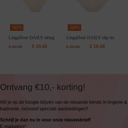
-
50%
-
50%
LingaDore DAILY string
LingaDore DAILY slip rio
€
10,48
€
10,48
€
20,95
€
20,95
Ontvang €10,- korting!
Wil je op de hoogte blijven van de nieuwste trends in lingerie &
badmode, inclusief speciale aanbiedingen?
Schrijf je dan nu in voor onze nieuwsbrief!
E-mailadres
*