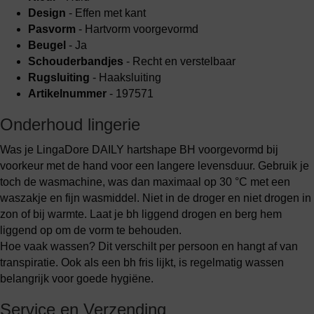
Design
- Effen met kant
Pasvorm
- Hartvorm voorgevormd
Beugel
- Ja
Schouderbandjes
- Recht en verstelbaar
Rugsluiting
- Haaksluiting
Artikelnummer
- 197571
Onderhoud lingerie
Was je LingaDore DAILY hartshape BH voorgevormd bij
voorkeur met de hand voor een langere levensduur. Gebruik je
toch de wasmachine, was dan maximaal op 30 °C met een
waszakje en fijn wasmiddel. Niet in de droger en niet drogen in
zon of bij warmte. Laat je bh liggend drogen en berg hem
liggend op om de vorm te behouden.
Hoe vaak wassen? Dit verschilt per persoon en hangt af van
transpiratie. Ook als een bh fris lijkt, is regelmatig wassen
belangrijk voor goede hygiëne.
Service en Verzending