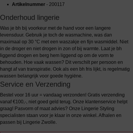
Artikelnummer
- 200117
Onderhoud lingerie
Was je bh bij voorkeur met de hand voor een langere
levensduur. Gebruik je toch de wasmachine, was dan
maximaal op 30 °C met een waszakje en fijn wasmiddel. Niet
in de droger en niet drogen in zon of bij warmte. Laat je bh
liggend drogen en berg hem liggend op om de vorm te
behouden. Hoe vaak wassen? Dit verschilt per persoon en
hangt af van transpiratie. Ook als een bh fris lijkt, is regelmatig
wassen belangrijk voor goede hygiëne.
Service en Verzending
Bestel voor 16 uur = vandaag verzonden! Gratis verzending
vanaf €100,-, niet goed geld terug. Onze klantenservice helpt
graag! Pasvorm of maat advies? Onze Lingerie Styling
specialisten staan voor je klaar in onze winkel. Afhalen en
passen bij Lingerie Zwolle.