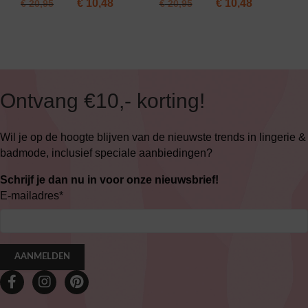
€
10,48
€
10,48
€
20,95
€
20,95
Ontvang €10,- korting!
Wil je op de hoogte blijven van de nieuwste trends in lingerie &
badmode, inclusief speciale aanbiedingen?
Schrijf je dan nu in voor onze nieuwsbrief!
E-mailadres
*
AANMELDEN