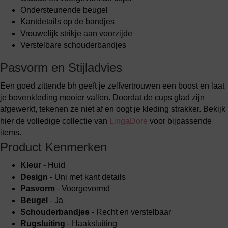
Ondersteunende beugel
Kantdetails op de bandjes
Vrouwelijk strikje aan voorzijde
Verstelbare schouderbandjes
Pasvorm en Stijladvies
Een goed zittende bh geeft je zelfvertrouwen een boost en laat
je bovenkleding mooier vallen. Doordat de cups glad zijn
afgewerkt, tekenen ze niet af en oogt je kleding strakker. Bekijk
hier de volledige collectie van
LingaDore
voor bijpassende
items.
Product Kenmerken
Kleur
- Huid
Design
- Uni met kant details
Pasvorm
- Voorgevormd
Beugel
- Ja
Schouderbandjes
- Recht en verstelbaar
Rugsluiting
- Haaksluiting