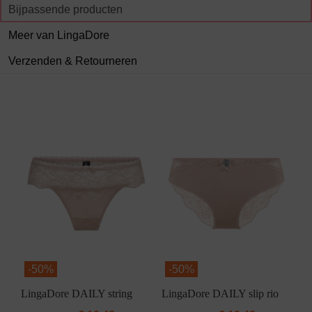
Bijpassende producten
Meer van LingaDore
Verzenden & Retourneren
-
50%
-
50%
LingaDore DAILY string
LingaDore DAILY slip rio