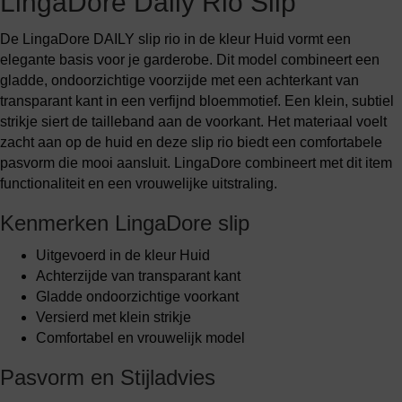
LingaDore Daily Rio Slip
De LingaDore DAILY slip rio in de kleur Huid vormt een
elegante basis voor je garderobe. Dit model combineert een
gladde, ondoorzichtige voorzijde met een achterkant van
transparant kant in een verfijnd bloemmotief. Een klein, subtiel
strikje siert de tailleband aan de voorkant. Het materiaal voelt
zacht aan op de huid en deze slip rio biedt een comfortabele
pasvorm die mooi aansluit. LingaDore combineert met dit item
functionaliteit en een vrouwelijke uitstraling.
Kenmerken LingaDore slip
Uitgevoerd in de kleur Huid
Achterzijde van transparant kant
Gladde ondoorzichtige voorkant
Versierd met klein strikje
Comfortabel en vrouwelijk model
Pasvorm en Stijladvies