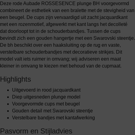
Deze rode Aubade ROSSESENCE plunge BH voorgevormd
combineert de esthetiek van een bralette met de stevigheid van
een beugel. De cups zijn vervaardigd uit zacht jacquardkant
met een rozenmotief, afgewerkt met kant langs het decolleté
dat doorloopt tot in de schouderbandjes. Tussen de cups
bevindt zich een gouden hangertje met een Swarovski steentje.
De bh beschikt over een haaksluiting op de rug en vaste,
verstelbare schouderbandjes met decoratieve strikjes. Dit
model valt iets ruimer in omvang; wij adviseren een maat
kleiner in omvang te kiezen met behoud van de cupmaat.
Highlights
Uitgevoerd in rood jacquardkant
Diep uitgesneden plunge model
Voorgevormde cups met beugel
Gouden detail met Swarovski steentje
Verstelbare bandjes met kantafwerking
Pasvorm en Stijladvies