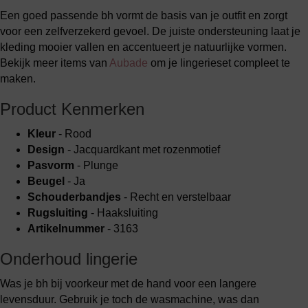
Een goed passende bh vormt de basis van je outfit en zorgt
voor een zelfverzekerd gevoel. De juiste ondersteuning laat je
kleding mooier vallen en accentueert je natuurlijke vormen.
Bekijk meer items van
Aubade
om je lingerieset compleet te
maken.
Product Kenmerken
Kleur
- Rood
Design
- Jacquardkant met rozenmotief
Pasvorm
- Plunge
Beugel
- Ja
Schouderbandjes
- Recht en verstelbaar
Rugsluiting
- Haaksluiting
Artikelnummer
- 3163
Onderhoud lingerie
Was je bh bij voorkeur met de hand voor een langere
levensduur. Gebruik je toch de wasmachine, was dan