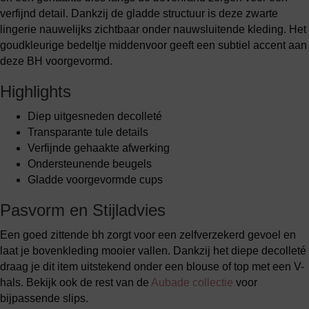
verfijnd detail. Dankzij de gladde structuur is deze zwarte
lingerie nauwelijks zichtbaar onder nauwsluitende kleding. Het
goudkleurige bedeltje middenvoor geeft een subtiel accent aan
deze BH voorgevormd.
Highlights
Diep uitgesneden decolleté
Transparante tule details
Verfijnde gehaakte afwerking
Ondersteunende beugels
Gladde voorgevormde cups
Pasvorm en Stijladvies
Een goed zittende bh zorgt voor een zelfverzekerd gevoel en
laat je bovenkleding mooier vallen. Dankzij het diepe decolleté
draag je dit item uitstekend onder een blouse of top met een V-
hals. Bekijk ook de rest van de
Aubade collectie
voor
bijpassende slips.