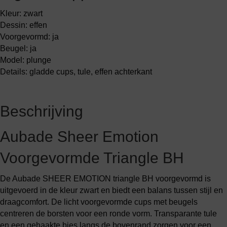
Kleur: zwart
Dessin: effen
Voorgevormd: ja
Beugel: ja
Model: plunge
Details: gladde cups, tule, effen achterkant
Beschrijving
Aubade Sheer Emotion
Voorgevormde Triangle BH
De Aubade SHEER EMOTION triangle BH voorgevormd is
uitgevoerd in de kleur zwart en biedt een balans tussen stijl en
draagcomfort. De licht voorgevormde cups met beugels
centreren de borsten voor een ronde vorm. Transparante tule
en een gehaakte bies langs de bovenrand zorgen voor een