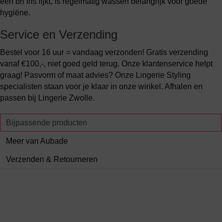
een bh fris lijkt, is regelmatig wassen belangrijk voor goede
hygiëne.
Service en Verzending
Bestel voor 16 uur = vandaag verzonden! Gratis verzending
vanaf €100,-, niet goed geld terug. Onze klantenservice helpt
graag! Pasvorm of maat advies? Onze Lingerie Styling
specialisten staan voor je klaar in onze winkel. Afhalen en
passen bij Lingerie Zwolle.
Bijpassende producten
Meer van Aubade
Verzenden & Retourneren