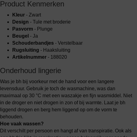
Product Kenmerken
Kleur
- Zwart
Design
- Tule met broderie
Pasvorm
- Plunge
Beugel
- Ja
Schouderbandjes
- Verstelbaar
Rugsluiting
- Haaksluiting
Artikelnummer
- 188020
Onderhoud lingerie
Was je bh bij voorkeur met de hand voor een langere
levensduur. Gebruik je toch de wasmachine, was dan
maximaal op 30 °C met een waszakje en fijn wasmiddel. Niet
in de droger en niet drogen in zon of bij warmte. Laat je bh
liggend drogen en berg hem liggend op om de vorm te
behouden.
Hoe vaak wassen?
Dit verschilt per persoon en hangt af van transpiratie. Ook als