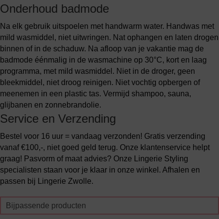
Onderhoud badmode
Na elk gebruik uitspoelen met handwarm water. Handwas met
mild wasmiddel, niet uitwringen. Nat ophangen en laten drogen
binnen of in de schaduw. Na afloop van je vakantie mag de
badmode éénmalig in de wasmachine op 30°C, kort en laag
programma, met mild wasmiddel. Niet in de droger, geen
bleekmiddel, niet droog reinigen. Niet vochtig opbergen of
meenemen in een plastic tas. Vermijd shampoo, sauna,
glijbanen en zonnebrandolie.
Service en Verzending
Bestel voor 16 uur = vandaag verzonden! Gratis verzending
vanaf €100,-, niet goed geld terug. Onze klantenservice helpt
graag! Pasvorm of maat advies? Onze Lingerie Styling
specialisten staan voor je klaar in onze winkel. Afhalen en
passen bij Lingerie Zwolle.
Bijpassende producten