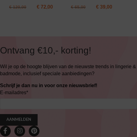
€
72,00
€
39,00
€
120,00
€
65,00
Ontvang €10,- korting!
Wil je op de hoogte blijven van de nieuwste trends in lingerie &
badmode, inclusief speciale aanbiedingen?
Schrijf je dan nu in voor onze nieuwsbrief!
E-mailadres
*
AANMELDEN