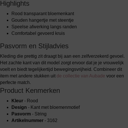
Highlights
Rood transparant bloemenkant
Gouden hangertje met steentje
Speelse afwerking langs randen
Comfortabel gevoerd kruis
Pasvorm en Stijladvies
Kleding die prettig zit draagt bij aan een zelfverzekerd gevoel.
Het zachte kant van dit model zorgt ervoor dat je je vrouwelijk
voelt en biedt tegelijkertijd bewegingsvrijheid. Combineer dit
item met andere stukken uit
de collectie van Aubade
voor een
perfecte match.
Product Kenmerken
Kleur
- Rood
Design
- Kant met bloemenmotief
Pasvorm
- String
Artikelnummer
- 3162