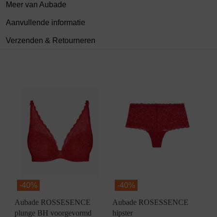
Meer van Aubade
Aanvullende informatie
Verzenden & Retourneren
-
40%
-
40%
Aubade ROSSESENCE
Aubade ROSESSENCE
plunge BH voorgevormd
hipster