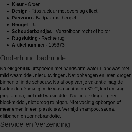
Kleur
- Groen
Design
- Ribstructuur met overslag effect
Pasvorm
- Badpak met beugel
Beugel
- Ja
Schouderbandjes
- Verstelbaar, recht of halter
Rugsluiting
- Rechte rug
Artikelnummer
- 195673
Onderhoud badmode
Na elk gebruik uitspoelen met handwarm water. Handwas met
mild wasmiddel, niet uitwringen. Nat ophangen en laten drogen
binnen of in de schaduw. Na afloop van je vakantie mag de
badmode éénmalig in de wasmachine op 30°C, kort en laag
programma, met mild wasmiddel. Niet in de droger, geen
bleekmiddel, niet droog reinigen. Niet vochtig opbergen of
meenemen in een plastic tas. Vermijd shampoo, sauna,
glijbanen en zonnebrandolie.
Service en Verzending