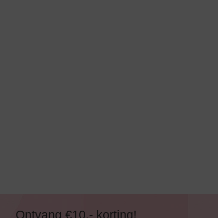
Ontvang €10,- korting!