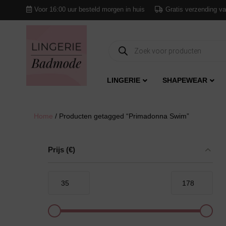
Voor 16:00 uur besteld morgen in huis
Gratis verzending va
Producten
zoeken
LINGERIE
SHAPEWEAR
Home
/ Producten getagged “Primadonna Swim”
Prijs
(€)