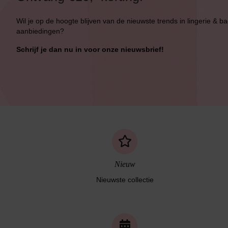
Wil je op de hoogte blijven van de nieuwste trends in lingerie & b
aanbiedingen?
Schrijf je dan nu in voor onze nieuwsbrief!
Nieuw
Nieuwste collectie
Naadloos ondergoed