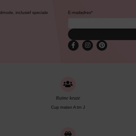
admode, inclusief speciale
E-mailadres
*
Ruime keuze
Cup maten A tm J