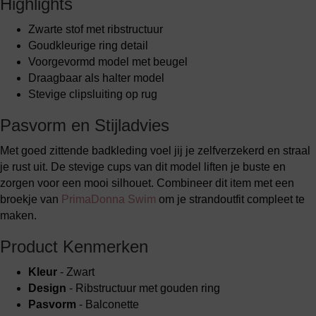
Highlights
Zwarte stof met ribstructuur
Goudkleurige ring detail
Voorgevormd model met beugel
Draagbaar als halter model
Stevige clipsluiting op rug
Pasvorm en Stijladvies
Met goed zittende badkleding voel jij je zelfverzekerd en straal
je rust uit. De stevige cups van dit model liften je buste en
zorgen voor een mooi silhouet. Combineer dit item met een
broekje van
PrimaDonna Swim
om je strandoutfit compleet te
maken.
Product Kenmerken
Kleur
- Zwart
Design
- Ribstructuur met gouden ring
Pasvorm
- Balconette