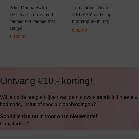
PrimaDonna Swim
PrimaDonna Swim
DELRAY corrigerend
DELRAY volle cup
badpak vol badpak met
bikinitop bikini top
beugel
€
96,90
€
178,00
Ontvang €10,- korting!
Wil je op de hoogte blijven van de nieuwste trends in lingerie &
badmode, inclusief speciale aanbiedingen?
Schrijf je dan nu in voor onze nieuwsbrief!
E-mailadres
*