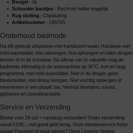
Beugel
- Ja
Schouder bandjes
- Recht en halter mogelijk
Rug sluiting
- Clipsluiting
Artikelnummer
- 195765
Onderhoud badmode
Na elk gebruik uitspoelen met handwarm water. Handwas met
mild wasmiddel, niet uitwringen. Nat ophangen en laten drogen
binnen of in de schaduw. Na afloop van je vakantie mag de
badmode éénmalig in de wasmachine op 30°C, kort en laag
programma, met mild wasmiddel. Niet in de droger, geen
bleekmiddel, niet droog reinigen. Niet vochtig opbergen of
meenemen in een plastic tas. Vermijd shampoo, sauna,
glijbanen en zonnebrandolie.
Service en Verzending
Bestel voor 16 uur = vandaag verzonden! Gratis verzending
vanaf €100,-, niet goed geld terug. Onze klantenservice helpt
graag! Pasvorm of maat advies? Onze Lingerie Styling