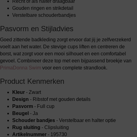
Recht of als halter draagbaar
Gouden ringen en strikdetail
Verstelbare schouderbandjes
Pasvorm en Stijladvies
Goed zittende badkleding zorgt ervoor dat jij je zelfverzekerd
voelt aan het water. De stevige cups liften en centreren de
borst, wat zorgt voor een mooi silhouet en een comfortabel
gevoel. Combineer deze top met een bijpassend broekje van
PrimaDonna Swim
voor een complete strandlook.
Product Kenmerken
Kleur
- Zwart
Design
- Ribstof met gouden details
Pasvorm
- Full cup
Beugel
- Ja
Schouder bandjes
- Verstelbaar en halter optie
Rug sluiting
- Clipsluiting
Artikelnummer
- 195730