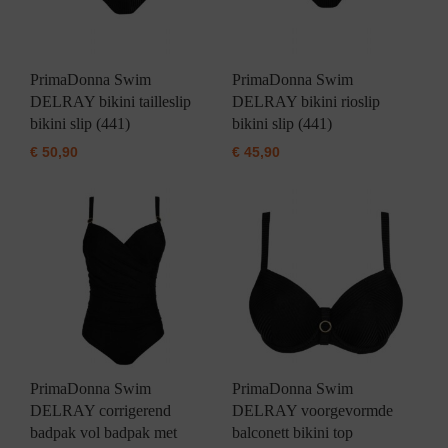
PrimaDonna Swim
PrimaDonna Swim
DELRAY bikini tailleslip
DELRAY bikini rioslip
bikini slip (441)
bikini slip (441)
€
50,90
€
45,90
PrimaDonna Swim
PrimaDonna Swim
DELRAY corrigerend
DELRAY voorgevormde
badpak vol badpak met
balconett bikini top