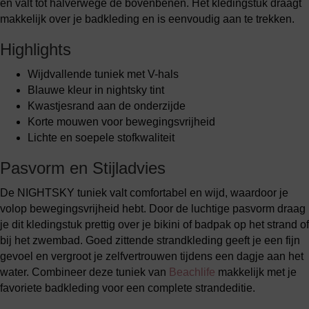
en valt tot halverwege de bovenbenen. Het kledingstuk draagt
makkelijk over je badkleding en is eenvoudig aan te trekken.
Highlights
Wijdvallende tuniek met V-hals
Blauwe kleur in nightsky tint
Kwastjesrand aan de onderzijde
Korte mouwen voor bewegingsvrijheid
Lichte en soepele stofkwaliteit
Pasvorm en Stijladvies
De NIGHTSKY tuniek valt comfortabel en wijd, waardoor je
volop bewegingsvrijheid hebt. Door de luchtige pasvorm draag
je dit kledingstuk prettig over je bikini of badpak op het strand of
bij het zwembad. Goed zittende strandkleding geeft je een fijn
gevoel en vergroot je zelfvertrouwen tijdens een dagje aan het
water. Combineer deze tuniek van
Beachlife
makkelijk met je
favoriete badkleding voor een complete strandeditie.