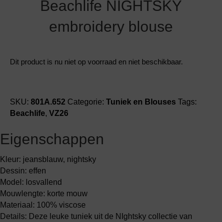
Beachlife NIGHTSKY
embroidery blouse
Dit product is nu niet op voorraad en niet beschikbaar.
SKU:
801A.652
Categorie:
Tuniek en Blouses
Tags:
Beachlife
,
VZ26
Eigenschappen
Kleur: jeansblauw, nightsky
Dessin: effen
Model: losvallend
Mouwlengte: korte mouw
Materiaal: 100% viscose
Details: Deze leuke tuniek uit de NIghtsky collectie van