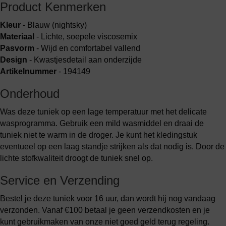
Product Kenmerken
Kleur
- Blauw (nightsky)
Materiaal
- Lichte, soepele viscosemix
Pasvorm
- Wijd en comfortabel vallend
Design
- Kwastjesdetail aan onderzijde
Artikelnummer
- 194149
Onderhoud
Was deze tuniek op een lage temperatuur met het delicate
wasprogramma. Gebruik een mild wasmiddel en draai de
tuniek niet te warm in de droger. Je kunt het kledingstuk
eventueel op een laag standje strijken als dat nodig is. Door de
lichte stofkwaliteit droogt de tuniek snel op.
Service en Verzending
Bestel je deze tuniek voor 16 uur, dan wordt hij nog vandaag
verzonden. Vanaf €100 betaal je geen verzendkosten en je
kunt gebruikmaken van onze niet goed geld terug regeling.