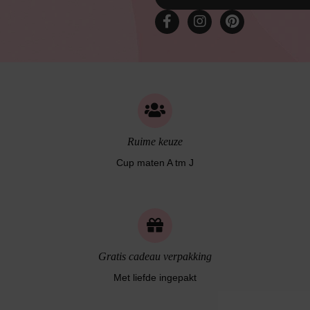
Ruime keuze
Cup maten A tm J
Gratis cadeau verpakking
Met liefde ingepakt