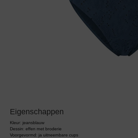
Tankini top
Eigenschappen
Kleur: jeansblauw
Dessin: effen met broderie
Voorgevormd: ja uitneembare cups