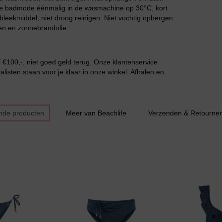
 de badmode éénmalig in de wasmachine op 30°C, kort
Slipdress
leekmiddel, niet droog reinigen. Niet vochtig opbergen
en en zonnebrandolie.
€100,-, niet goed geld terug. Onze klantenservice
listen staan voor je klaar in onze winkel. Afhalen en
Bestsellers
nde producten
Meer van Beachlife
Verzenden & Retourne