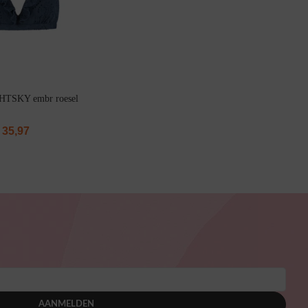
GHTSKY embr roesel
35,97
AANMELDEN