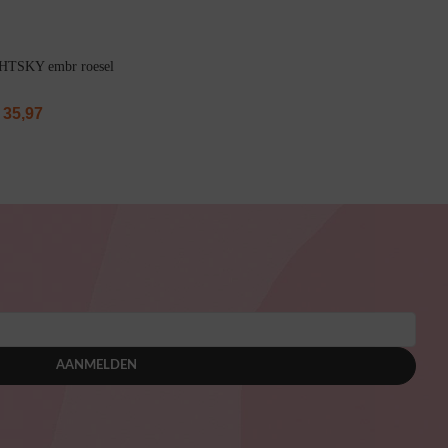
GHTSKY embr roesel
35,97
AANMELDEN