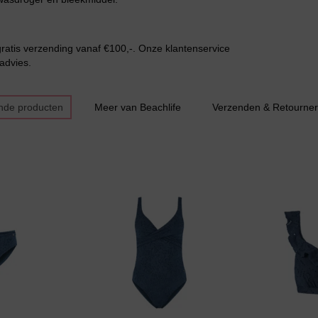
ratis verzending vanaf €100,-. Onze klantenservice
advies.
nde producten
Meer van Beachlife
Verzenden & Retourne
Bestsellers