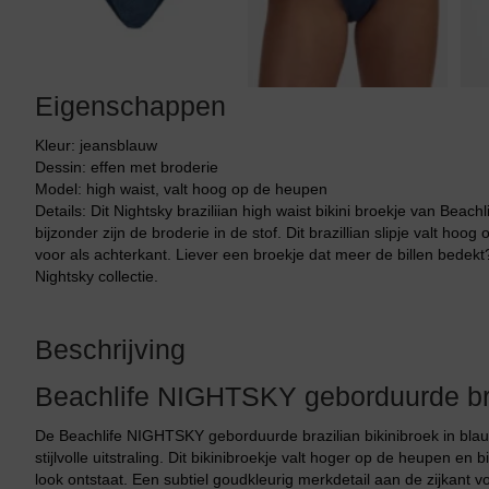
Eigenschappen
Kleur: jeansblauw
Dessin: effen met broderie
Model: high waist, valt hoog op de heupen
Details: Dit Nightsky braziliian high waist bikini broekje van Beac
bijzonder zijn de broderie in de stof. Dit brazillian slipje valt 
voor als achterkant. Liever een broekje dat meer de billen bedekt?
Nightsky collectie.
Beschrijving
Beachlife NIGHTSKY geborduurde braz
De Beachlife NIGHTSKY geborduurde brazilian bikinibroek in blauw 
stijlvolle uitstraling. Dit bikinibroekje valt hoger op de heupen en
look ontstaat. Een subtiel goudkleurig merkdetail aan de zijkant v