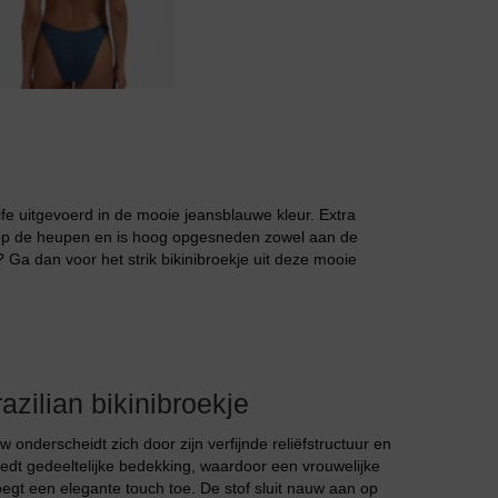
Jarratel
hlife uitgevoerd in de mooie jeansblauwe kleur. Extra
hoog op de heupen en is hoog opgesneden zowel aan de
 Ga dan voor het strik bikinibroekje uit deze mooie
Huispak
ilian bikinibroekje
onderscheidt zich door zijn verfijnde reliëfstructuur en
 biedt gedeeltelijke bedekking, waardoor een vrouwelijke
oegt een elegante touch toe. De stof sluit nauw aan op