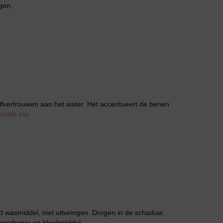
gen.
Grote maten lingerie
elfvertrouwen aan het water. Het accentueert de benen
chlife top
.
Slipdress
 wasmiddel, niet uitwringen. Drogen in de schaduw.
wasdroger en bleekmiddel.