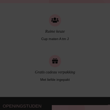
Ruime keuze
Cup maten A tm J
Gratis cadeau verpakking
Met liefde ingepakt
OPENINGSTIJDEN