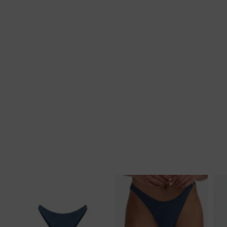
Tankini top