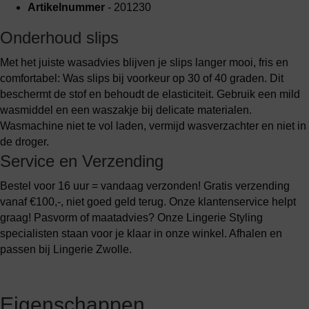
Artikelnummer
- 201230
Onderhoud slips
Met het juiste wasadvies blijven je slips langer mooi, fris en
comfortabel: Was slips bij voorkeur op 30 of 40 graden. Dit
beschermt de stof en behoudt de elasticiteit. Gebruik een mild
wasmiddel en een waszakje bij delicate materialen.
Wasmachine niet te vol laden, vermijd wasverzachter en niet in
de droger.
Service en Verzending
Bestel voor 16 uur = vandaag verzonden! Gratis verzending
vanaf €100,-, niet goed geld terug. Onze klantenservice helpt
graag! Pasvorm of maatadvies? Onze Lingerie Styling
specialisten staan voor je klaar in onze winkel. Afhalen en
passen bij Lingerie Zwolle.
Eigenschappen