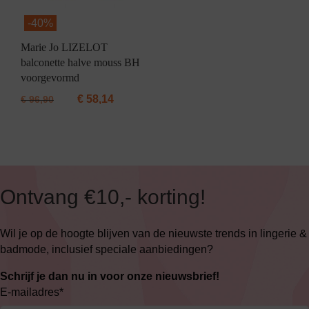
-
40%
Marie Jo LIZELOT
balconette halve mouss BH
voorgevormd
€
58,14
€
96,90
Ontvang €10,- korting!
Wil je op de hoogte blijven van de nieuwste trends in lingerie &
badmode, inclusief speciale aanbiedingen?
Schrijf je dan nu in voor onze nieuwsbrief!
E-mailadres
*