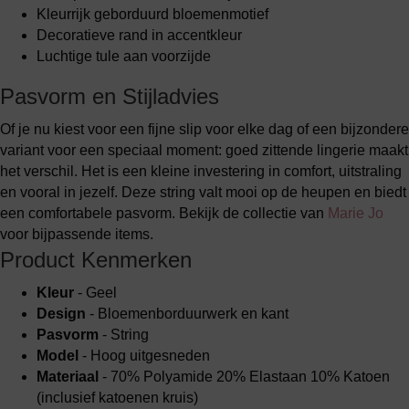
Kleurrijk geborduurd bloemenmotief
Decoratieve rand in accentkleur
Luchtige tule aan voorzijde
Pasvorm en Stijladvies
Of je nu kiest voor een fijne slip voor elke dag of een bijzondere
variant voor een speciaal moment: goed zittende lingerie maakt
het verschil. Het is een kleine investering in comfort, uitstraling
en vooral in jezelf. Deze string valt mooi op de heupen en biedt
een comfortabele pasvorm. Bekijk de collectie van
Marie Jo
voor bijpassende items.
Product Kenmerken
Kleur
- Geel
Design
- Bloemenborduurwerk en kant
Pasvorm
- String
Model
- Hoog uitgesneden
Materiaal
- 70% Polyamide 20% Elastaan 10% Katoen
(inclusief katoenen kruis)